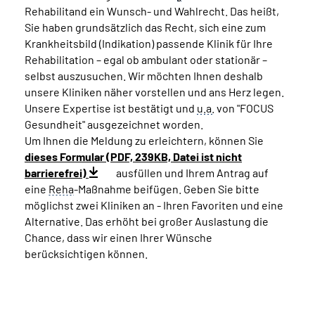
Rehabilitand ein Wunsch- und Wahlrecht. Das heißt,
Sie haben grundsätzlich das Recht, sich eine zum
Krankheitsbild (Indikation) passende Klinik für Ihre
Rehabilitation – egal ob ambulant oder stationär –
selbst auszusuchen. Wir möchten Ihnen deshalb
unsere Kliniken näher vorstellen und ans Herz legen.
Unsere Expertise ist bestätigt und
u.a.
von "FOCUS
Gesundheit" ausgezeichnet worden.
Um Ihnen die Meldung zu erleichtern, können Sie
dieses Formular (PDF, 239KB, Datei ist nicht
barrierefrei)
ausfüllen und Ihrem Antrag auf
eine
Reha
-Maßnahme beifügen. Geben Sie bitte
möglichst zwei Kliniken an - Ihren Favoriten und eine
Alternative. Das erhöht bei großer Auslastung die
Chance, dass wir einen Ihrer Wünsche
berücksichtigen können.