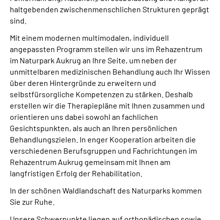
haltgebenden zwischenmenschlichen Strukturen geprägt
sind.
Mit einem modernen multimodalen, individuell
angepassten Programm stellen wir uns im Rehazentrum
im Naturpark Aukrug an Ihre Seite, um neben der
unmittelbaren medizinischen Behandlung auch Ihr Wissen
über deren Hintergründe zu erweitern und
selbstfürsorgliche Kompetenzen zu stärken. Deshalb
erstellen wir die Therapiepläne mit Ihnen zusammen und
orientieren uns dabei sowohl an fachlichen
Gesichtspunkten, als auch an Ihren persönlichen
Behandlungszielen. In enger Kooperation arbeiten die
verschiedenen Berufsgruppen und Fachrichtungen im
Rehazentrum Aukrug gemeinsam mit Ihnen am
langfristigen Erfolg der Rehabilitation.
In der schönen Waldlandschaft des Naturparks kommen
Sie zur Ruhe.
Unsere Schwerpunkte liegen auf orthopädischen sowie