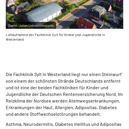
Quelle:
Julian Uebe/clicksports
Qu
Luftaufnahme der Fachklinik Sylt für Kinder und Jugendliche in
Geb
Westerland
Die Fachklinik Sylt in Westerland liegt nur einen Steinwurf
von einem der schönsten Strände Deutschlands entfernt
und ist eine der beiden Fachkliniken für Kinder und
Jugendliche der Deutschen Rentenversicherung Nord. Im
Reizklima der Nordsee werden Atemwegserkrankungen,
Erkrankungen der Haut, Allergien, Adipositas, Diabetes
und andere Stoffwechselstörungen behandelt.
Asthma, Neurodermitis, Diabetes mellitus und Adipositas