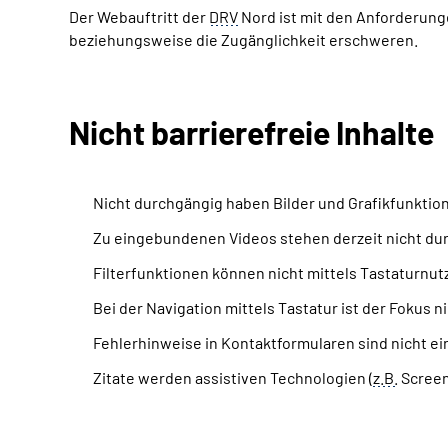
Der Webauftritt der
DRV
Nord ist mit den Anforderung
beziehungsweise die Zugänglichkeit erschweren.
Nicht barrierefreie Inhalte
Nicht durchgängig haben Bilder und Grafikfunktio
Zu eingebundenen Videos stehen derzeit nicht du
Filterfunktionen können nicht mittels Tastaturn
Bei der Navigation mittels Tastatur ist der Fokus n
Fehlerhinweise in Kontaktformularen sind nicht ei
Zitate werden assistiven Technologien (
z.B.
Screen