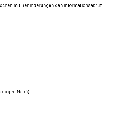
enschen mit Behinderungen den Informationsabruf
mburger-Menü)