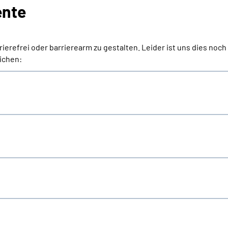
ente
erefrei oder barrierearm zu gestalten. Leider ist uns dies noch 
eichen: