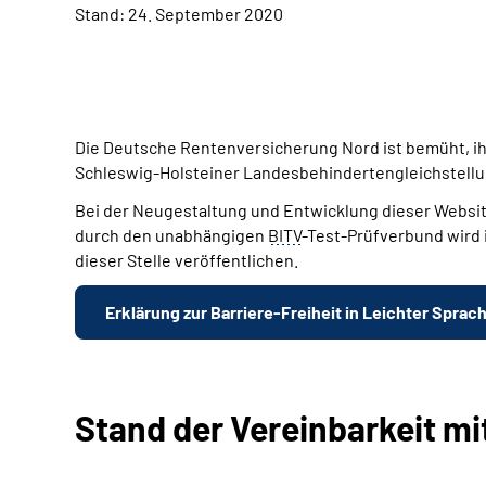
Stand: 24. September 2020
Die Deutsche Rentenversicherung Nord ist bemüht, i
Schleswig-Holsteiner Landes­behinderten­gleichstellu
Bei der Neugestaltung und Entwicklung dieser
Websi
durch den unabhängigen
BITV
-Test-Prüfverbund wird 
dieser Stelle veröffentlichen.
Erklärung zur Barriere-Freiheit in Leichter Sprac
Stand der Vereinbarkeit m