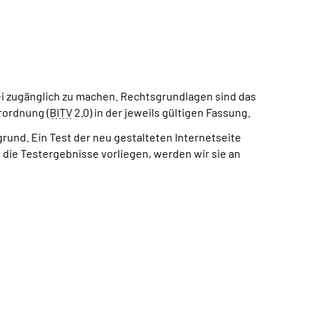
ei zugänglich zu machen. Rechtsgrundlagen sind das
rordnung (
BITV
2.0) in der jeweils gültigen Fassung.
grund. Ein Test der neu gestalteten Internetseite
die Testergebnisse vorliegen, werden wir sie an