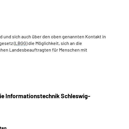
d und sich auch über den oben genannten Kontakt in
gesetz (
LBGG
) die Möglichkeit, sich an die
ischen Landesbeauftragten für Menschen mit
ie Informationstechnik Schleswig-
iten