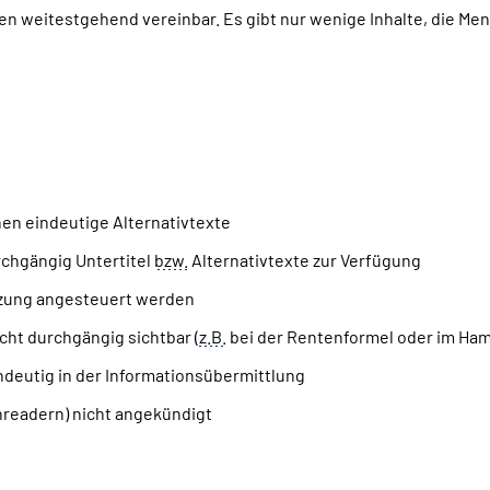
en weitestgehend vereinbar. Es gibt nur wenige Inhalte, die M
nen eindeutige Alternativtexte
rchgängig Untertitel
bzw.
Alternativtexte zur Verfügung
utzung angesteuert werden
icht durchgängig sichtbar (
z.B.
bei der Rentenformel oder im Ha
ndeutig in der Informationsübermittlung
readern) nicht angekündigt