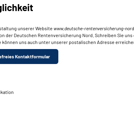
lichkeit
estaltung unserer
Website
www.deutsche-rentenversicherung-nord
 der Deutschen Rentenversicherung Nord. Schreiben Sie uns ein
e können uns auch unter unserer postalischen Adresse erreiche
efreies Kontaktformular
kation