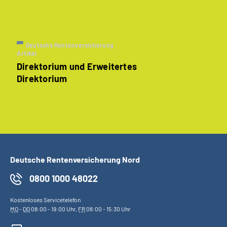
Deutsche Rentenversicherung
Artikel
Direktorium und Erweitertes
Direktorium
Deutsche Rentenversicherung Nord
0800 1000 48022
Kostenloses Servicetelefon
MO
-
DO
08:00 - 19:00 Uhr,
FR
08:00 - 15:30 Uhr