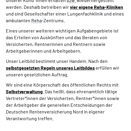
unserer Kund*innen erhalten
bzw.
wiederhergestellt
werden. Deshalb betreiben wir
vier eigene
Reha
-Kliniken
und sind Gesellschafter einer Lungenfachklinik und eines
ambulanten
Reha
-Zentrums.
Eines unserer weiteren wichtigen Aufgabengebiete ist
das Erteilen von Auskünften und das Beraten von
Versicherten, Rentnerinnen und Rentnern sowie
Arbeitgeberinnen und Arbeitgebern.
Unser Leitbild bestimmt unser Handeln. Nach den
selbstgesetzten Regeln unseres Leitbildes
erfüllen wir
unseren gesetzlichen Auftrag.
Wir sind eine Körperschaft des öffentlichen Rechts mit
Selbstverwaltung
. Das heißt, dass ehrenamtlich tätige
Vertreter*innen der Versicherten, Rentner*innen sowie
der Arbeitgeber die generellen Entscheidungen der
Deutschen Rentenversicherung Nord in eigener
Verantwortung treffen.