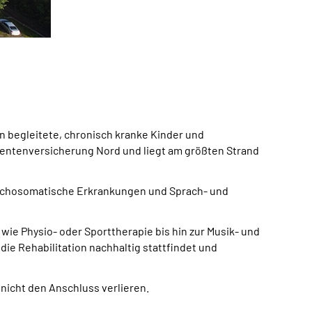
Quelle:
Juli
Die helle E
n begleitete, chronisch kranke Kinder und
 Rentenversicherung Nord und liegt am größten Strand
ychosomatische Erkrankungen und Sprach- und
ie Physio- oder Sporttherapie bis hin zur Musik- und
 die Rehabilitation nachhaltig stattfindet und
 nicht den Anschluss verlieren.