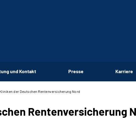
tung und Kontakt
Presse
Karriere
Kliniken der Deutschen Rentenversicherung Nord
tschen Rentenversicherung 