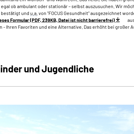
n – egal ob ambulant oder stationär – selbst auszusuchen. Wir mö
t bestätigt und
u.a.
von "FOCUS Gesundheit" ausgezeichnet word
eses Formular (PDF, 239KB, Datei ist nicht barrierefrei)
aus
n - Ihren Favoriten und eine Alternative. Das erhöht bei großer 
Kinder und Jugendliche