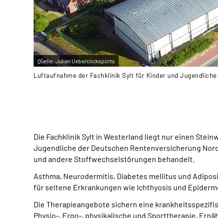
Quelle:
Julian Uebe/clicksports
Luftaufnahme der Fachklinik Sylt für Kinder und Jugendliche
Die Fachklinik Sylt in Westerland liegt nur einen Ste
Jugendliche der Deutschen Rentenversicherung Nord.
und andere Stoffwechselstörungen behandelt.
Asthma, Neurodermitis, Diabetes mellitus und Adipos
für seltene Erkrankungen wie Ichthyosis und Epidermo
Die Therapieangebote sichern eine krankheitsspezifis
Physio-, Ergo-, physikalische und Sporttherapie, Er