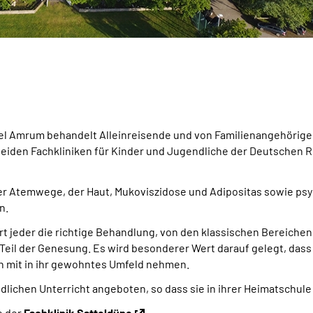
sel Amrum behandelt Alleinreisende und von Familienangehörige
er beiden Fachkliniken für Kinder und Jugendliche der Deutschen
r Atemwege, der Haut, Mukoviszidose und Adipositas sowie ps
n.
 jeder die richtige Behandlung, von den klassischen Bereichen w
n Teil der Genesung. Es wird besonderer Wert darauf gelegt, dass
en mit in ihr gewohntes Umfeld nehmen.
dlichen Unterricht angeboten, so dass sie in ihrer Heimatschule
e der
Fachklinik Satteldüne