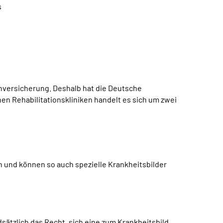
s
nversicherung. Deshalb hat die Deutsche
en Rehabilitationskliniken handelt es sich um zwei
und können so auch spezielle Krankheitsbilder
sätzlich das Recht, sich eine zum Krankheitsbild