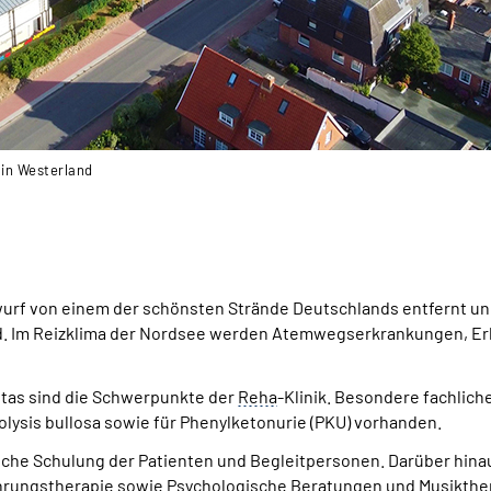
 in Westerland
inwurf von einem der schönsten Strände Deutschlands entfernt und
 Im Reizklima der Nordsee werden Atemwegserkrankungen, Erkra
itas sind die Schwerpunkte der
Reha
-Klinik. Besondere fachlich
lysis bullosa sowie für Phenylketonurie (PKU) vorhanden.
che Schulung der Patienten und Begleitpersonen. Darüber hinau
nährungstherapie sowie Psychologische Beratungen und Musikthe