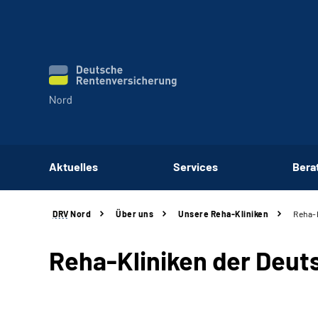
Aktuelles
Services
Bera
DRV
Nord
Über uns
Unsere Reha-Kliniken
Reha-
Reha-Kliniken der Deu