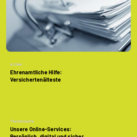
Artikel
Ehrenamtliche Hilfe:
Versichertenälteste
Themenseite
Unsere Online-Services:
Persönlich, digital und sicher