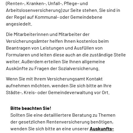
(Renten-, Kranken-, Unfall-, Pflege- und
Online-Services
Arbeitslosenversicherung) zur Seite stehen. Sie sind in
der Regel auf Kommunal- oder Gemeindebene
Inhalte in Gebärdensprache (DGS)
angesiedelt.
Die Mitarbeiterinnen und Mitarbeiter der
Leichte Sprache
Versicherungsämter helfen Ihnen kostenlos beim
Beantragen von Leistungen und Ausfüllen von
Suche
Formularen und leiten diese auch an die zuständige Stelle
weiter. Außerdem erteilen Sie Ihnen allgemeine
Auskünfte zu Fragen der Sozialversicherung.
Wenn Sie mit Ihrem Versicherungsamt Kontakt
Mein Kundenportal
aufnehmen möchten, wenden Sie sich bitte an Ihre
Städte-, Kreis- oder Gemeindeverwaltung vor Ort.
Bitte beachten Sie!
Sollten Sie eine detailliertere Beratung zu Themen
der gesetzlichen Rentenversicherung benötigen,
wenden Sie sich bitte an eine unserer
Auskunfts-