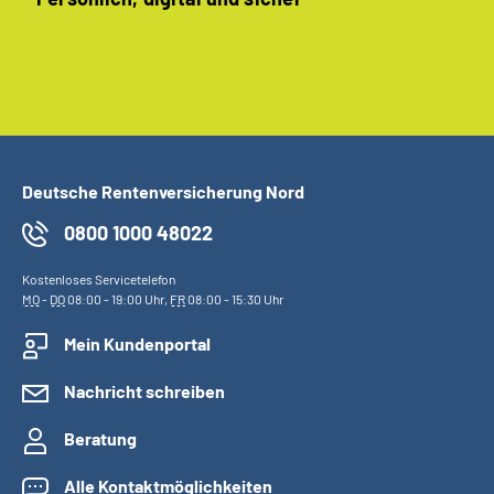
Deutsche Rentenversicherung Nord
0800 1000 48022
Kostenloses Servicetelefon
MO
-
DO
08:00 - 19:00 Uhr,
FR
08:00 - 15:30 Uhr
Mein Kundenportal
Nachricht schreiben
Beratung
Alle Kontaktmöglichkeiten