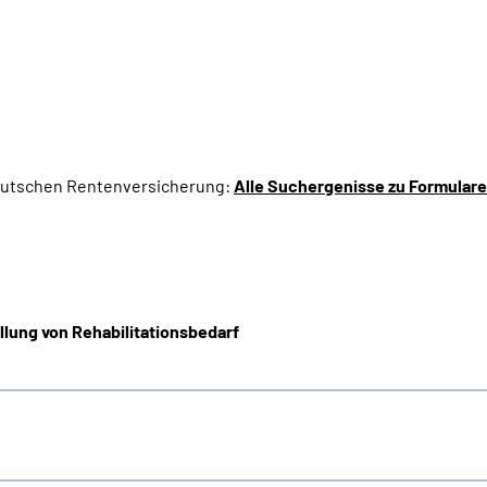
Deutschen Rentenversicherung:
Alle Suchergenisse zu Formular
llung von Rehabilitationsbedarf