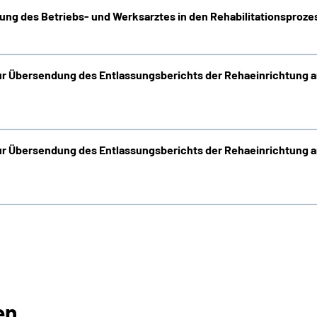
dung des Betriebs- und Werksarztes in den Rehabilitationsproz
ur Übersendung des Entlassungsberichts der Rehaeinrichtung a
ur Übersendung des Entlassungsberichts der Rehaeinrichtung a
en