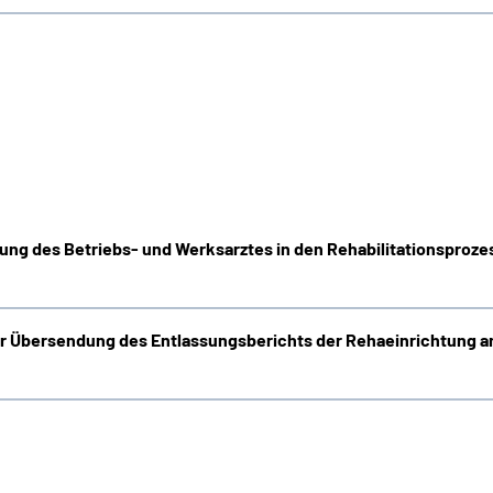
dung des Betriebs- und Werksarztes in den Rehabilitationsproz
ur Übersendung des Entlassungsberichts der Rehaeinrichtung a