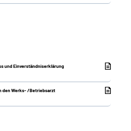
ess und Einverständniserklärung
n den Werks- /Betriebsarzt