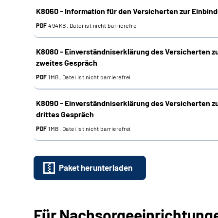
K8060 - Information für den Versicherten zur Einbin
PDF
494KB, Datei ist nicht barrierefrei
K8080 - Einverständniserklärung des Versicherten z
zweites Gespräch
PDF
1MB, Datei ist nicht barrierefrei
K8090 - Einverständniserklärung des Versicherten z
drittes Gespräch
PDF
1MB, Datei ist nicht barrierefrei
Paket herunterladen
Für Nachsorgeeinrichtung