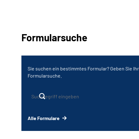
Formularsuche
Sie suchen ein bestimmtes Formular? Geben Sie Ihr
Formularsuche.
Alle Formulare