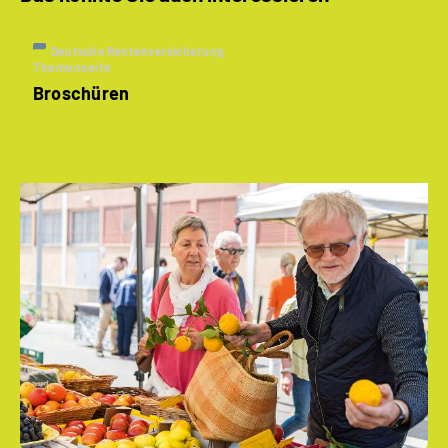
Deutsche Rentenversicherung
Themenseite
Broschüren