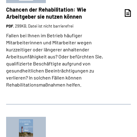
Online-Services
Chancen der Rehabilitation: Wie
Arbeitgeber sie nutzen können
Inhalte in Gebärdensprache (DGS)
PDF
, 299KB, Datei ist nicht barrierefrei
Fallen bei Ihnen im Betrieb häufiger
Leichte Sprache
Mitarbeiterinnen und Mitarbeiter wegen
kurzzeitiger oder längerer anhaltender
Suche
Arbeitsunfähigkeit aus? Oder befürchten Sie,
qualifizierte Beschäftigte aufgrund von
gesundheitlichen Beeinträchtigungen zu
verlieren? In solchen Fällen können
Mein Kundenportal
Rehabilitationsmaßnahmen helfen.