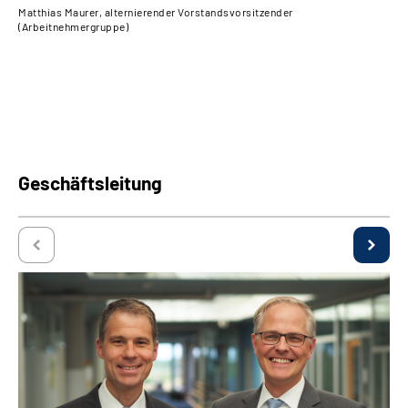
Matthias Maurer, alternierender Vorstandsvorsitzender
Jen
(Arbeitnehmergruppe)
(Ar
Geschäftsleitung