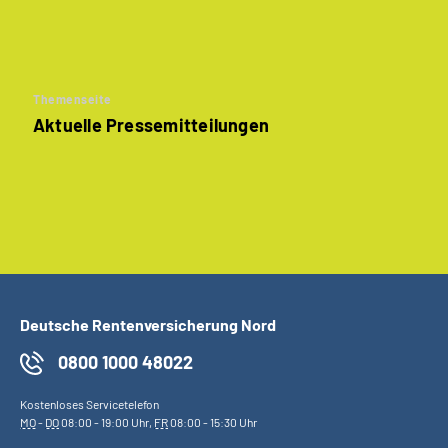
Themenseite
Aktuelle Pressemitteilungen
Deutsche Rentenversicherung Nord
0800 1000 48022
Kostenloses Servicetelefon
MO
-
DO
08:00 - 19:00 Uhr,
FR
08:00 - 15:30 Uhr