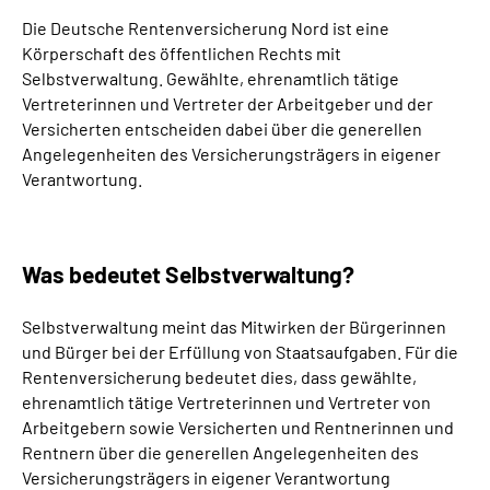
Online-Services
Die Deutsche Rentenversicherung Nord ist eine
Körperschaft des öffentlichen Rechts mit
Inhalte in Gebärdensprache (DGS)
Selbstverwaltung. Gewählte, ehrenamtlich tätige
Vertreterinnen und Vertreter der Arbeitgeber und der
Versicherten entscheiden dabei über die generellen
Leichte Sprache
Angelegenheiten des Versicherungsträgers in eigener
Verantwortung.
Suche
Was bedeutet Selbstverwaltung?
Mein Kundenportal
Selbstverwaltung meint das Mitwirken der Bürgerinnen
und Bürger bei der Erfüllung von Staatsaufgaben. Für die
Rentenversicherung bedeutet dies, dass gewählte,
ehrenamtlich tätige Vertreterinnen und Vertreter von
Arbeitgebern sowie Versicherten und Rentnerinnen und
Rentnern über die generellen Angelegenheiten des
Versicherungsträgers in eigener Verantwortung