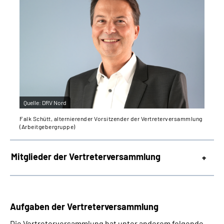
Quelle:
DRV Nord
Falk Schütt, alternierender Vorsitzender der Vertreterversammlung
(Arbeitgebergruppe)
Mitglieder der Vertreterversammlung
Aufgaben der Vertreterversammlung
Die Vertreterversammlung hat unter anderem folgende