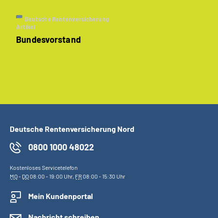
Deutsche Rentenversicherung
Artikel
Bundesvorstand
Deutsche Rentenversicherung Nord
0800 1000 48022
Kostenloses Servicetelefon
MO
-
DO
08:00 - 19:00 Uhr,
FR
08:00 - 15:30 Uhr
Mein Kundenportal
Nachricht schreiben