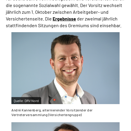
die sogenannte Sozialwahl gewählt. Der Vorsitz wechselt
jährlich zum 1. Oktober zwischen Arbeitgeber- und
Versichertenseite. Die
Ergebnisse
der zweimal jährlich
stattfindenden Sitzungen des Gremiums sind einsehbar.
Quelle:
DRV Nord
André Kannenberg, alternierender Vorsitzender der
Vertreterversammlung (Versichertengruppe)