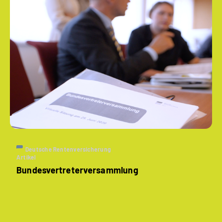
Deutsche Rentenversicherung
Artikel
Bundesvertreter­versammlung