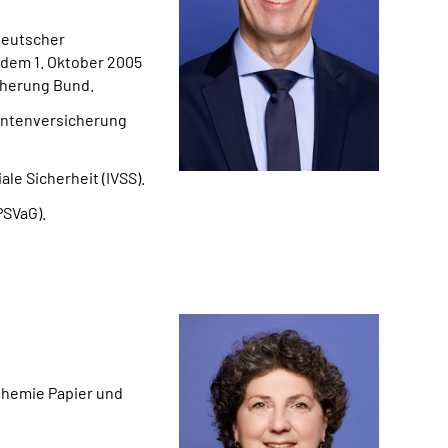
Deutscher
 dem 1. Oktober 2005
cherung Bund.
Rentenversicherung
ale Sicherheit (IVSS).
PSVaG).
 Chemie Papier und