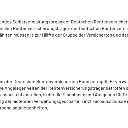
ehendes Selbstverwaltungsorgan der Deutschen Rentenversicher
egionalen Rentenversicherungsträger, der Deutschen Rentenver
lten müssen je zur Hälfte der Gruppe der Versicherten und de
ung der Deutschen Rentenversicherung Bund geregelt. Er verwa
e Angelegenheiten der Rentenversicherungsträger betroffen s
aushalt aufzustellen, in der die Einnahmen und Ausgaben für 
rung der laufenden Verwaltungsgeschäfte, setzt Fachausschüsse e
rsonalangelegenheiten.