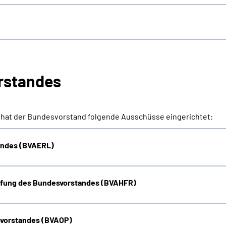
rstandes
 hat der Bundesvorstand folgende Ausschüsse eingerichtet:
andes (BVAERL)
üfung des Bundesvorstandes (BVAHFR)
svorstandes (BVAOP)