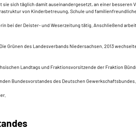
sie sich täglich damit auseinandergesetzt, an einer besseren V
nfrastruktur von Kinderbetreuung, Schule und familienfreundliche
terin bei der Deister- und Weserzeitung tätig. Anschließend arbeit
0/Die Grünen des Landesverbands Niedersachsen. 2013 wechselte
ächsischen Landtags und Fraktionsvorsitzende der Fraktion Bünd
führenden Bundesvorstandes des Deutschen Gewerkschaftsbundes.
er.
tandes