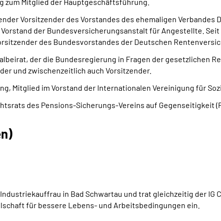
ung zum Mitglied der Hauptgeschäftsführung.
erender Vorsitzender des Vorstandes des ehemaligen Verbandes 
m Vorstand der Bundesversicherungsanstalt für Angestellte. Seit
r Vorsitzender des Bundesvorstandes der Deutschen Rentenversi
zialbeirat, der die Bundesregierung in Fragen der gesetzlichen 
ender und zwischenzeitlich auch Vorsitzender.
ng, Mitglied im Vorstand der Internationalen Vereinigung für Sozi
ichtsrats des Pensions-Sicherungs-Vereins auf Gegenseitigkeit (
en)
 Industriekauffrau in Bad Schwartau und trat gleichzeitig der IG
sellschaft für bessere Lebens- und Arbeitsbedingungen ein.