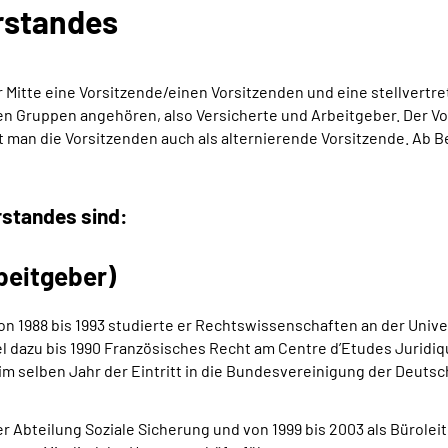
rstandes
 Mitte eine Vorsitzende/einen Vorsitzenden und eine stellvertr
 Gruppen angehören, also Versicherte und Arbeitgeber. Der Vo
t man die Vorsitzenden auch als alternierende Vorsitzende. Ab B
rstandes sind:
beitgeber)
n 1988 bis 1993 studierte er Rechtswissenschaften an der Unive
el dazu bis 1990 Französisches Recht am Centre d’Etudes Juridi
im selben Jahr der Eintritt in die Bundesvereinigung der Deuts
der Abteilung Soziale Sicherung und von 1999 bis 2003 als Bürolei