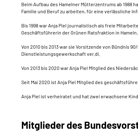
Beim Aufbau des Hamelner Mütterzentrums ab 1988 hat 
Familie und Beruf zu arbeiten, für eine verlässliche I
Bis 1998 war Anja Piel
journalistisch als freie Mitarbei
Geschäftsführerin der Grünen Ratsfraktion in Hameln.
Von 2010 bis 2013 war sie Vorsitzende von Bündnis 9
Dienstleistungsgewerkschaft ver.di.
Von 2013 bis 2020 war Anja Piel Mitglied des Nieders
Seit Mai 2020 ist Anja Piel Mitglied des geschäfts
Anja Piel ist verheiratet und hat zwei erwachsene Kind
Mitglieder des Bundesvors