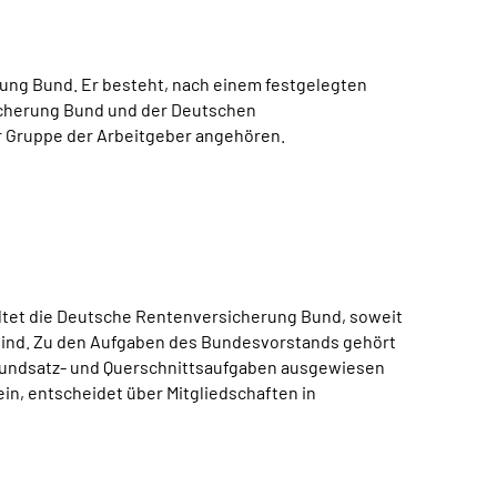
ung Bund. Er besteht, nach einem festgelegten
sicherung Bund und der Deutschen
r Gruppe der Arbeitgeber angehören.
ltet die Deutsche Rentenversicherung Bund, soweit
ind. Zu den Aufgaben des Bundesvorstands gehört
Grundsatz- und Querschnittsaufgaben ausgewiesen
in, entscheidet über Mitgliedschaften in