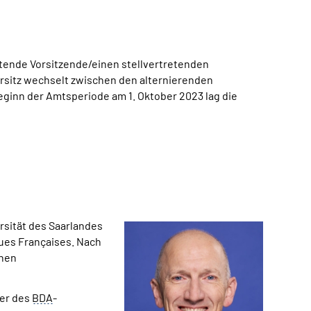
etende Vorsitzende/einen stellvertretenden
rsitz wechselt zwischen den alternierenden
eginn der Amtsperiode am 1. Oktober 2023 lag die
rsität des Saarlandes
ques Françaises. Nach
chen
ter des
BDA
-