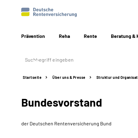
Prävention
Reha
Rente
Beratung & 
Startseite
Über uns & Presse
Struktur
und Organisat
Bundesvorstand
der Deutschen Rentenversicherung Bund