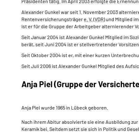
Präsidenten tätig. Im April 2003 erfolgte die Ernenn
Alexander Gunkel war seit 1. November 2003 alterni
Rentenversicherungsträger
e. V.
(
VDR
) und Mitglied i
ist er für die Gruppe der Arbeitgeber alternierende
Seit Januar 2004 ist Alexander Gunkel Mitglied im So
berät, seit Juni 2004 ist er stellvertretender Vorsitz
Seit Oktober 2004 ist er, mit einer kurzen Unterbrechu
Seit Juli 2006 ist Alexander Gunkel Mitglied des Aufs
Anja Piel (Gruppe der Versichert
Anja Piel wurde 1965 in Lübeck geboren.
Nach ihrem Abitur absolvierte sie eine Ausbildung zur
Keramik bei. S
eitdem setzt sie sich in Politik und Ge