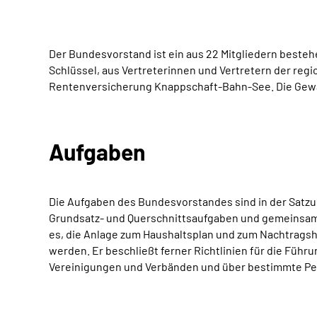
Der Bundesvorstand ist ein aus 22 Mitgliedern best
Schlüssel, aus Vertreterinnen und Vertretern der r
Rentenversicherung Knappschaft-Bahn-See. Die Gewäh
Aufgaben
Die Aufgaben des Bundesvorstandes sind in der Satz
Grundsatz- und Querschnittsaufgaben und gemeinsam
es, die Anlage zum Haushaltsplan und zum Nachtragsh
werden. Er beschließt ferner Richtlinien für die Füh
Vereinigungen und Verbänden und über bestimmte Pe