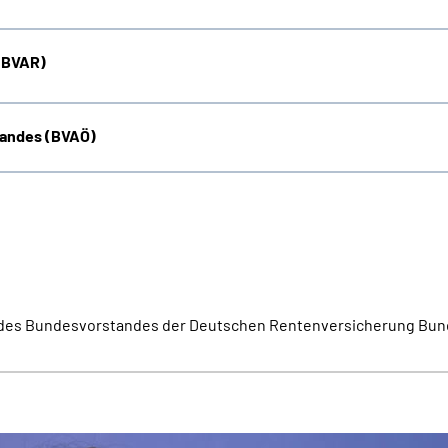
 (BVAR)
tandes (BVAÖ)
en des Bundesvorstandes der Deutschen Rentenversicherung Bund