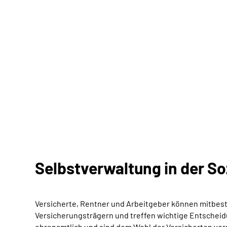
Selbstverwaltung in der So
Versicherte, Rentner und Arbeitgeber können mitbest
Versicherungsträgern und treffen wichtige Entscheidu
ehrenamtlich und sind dem Wohl der Versicherten verp