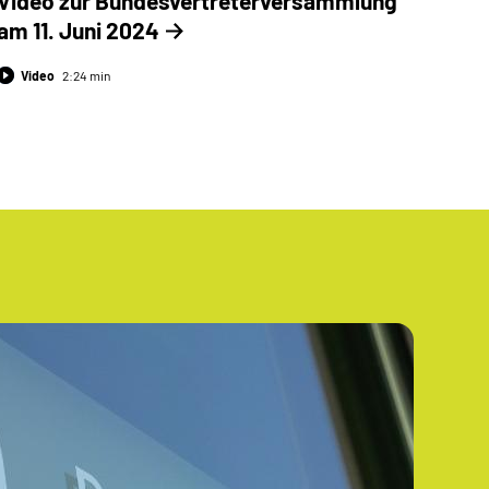
Video zur Bundesvertreter­versammlung
am 11. Juni 2024
Video
2:24 min