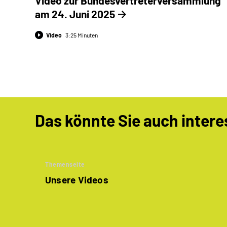
Video zur Bundesvertreter­versammlung
am 24. Juni 2025
Video
3:25 Minuten
Das könnte Sie auch intere
Themenseite
Unsere Videos