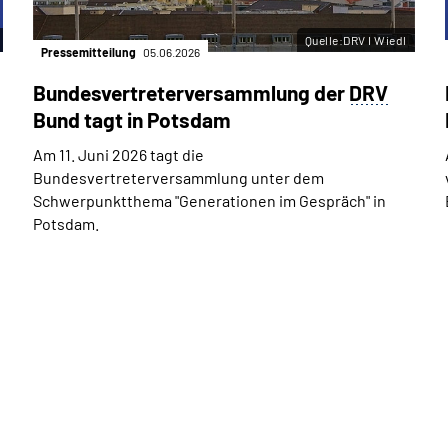
Quelle:DRV I Wiedl
Pressemitteilung
05.06.2026
Bundesvertreterversammlung der
DRV
Bund tagt in Potsdam
Am 11. Juni 2026 tagt die
Bundesvertreterversammlung unter dem
Schwerpunktthema "Generationen im Gespräch" in
Potsdam.