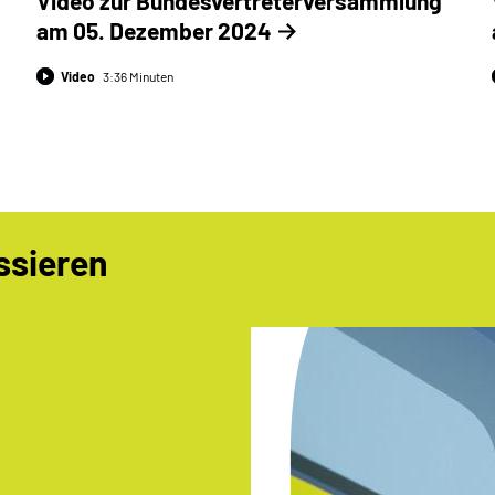
Video zur Bundesvertreter­versammlung
am 05. Dezember 2024
Video
3:36 Minuten
ssieren