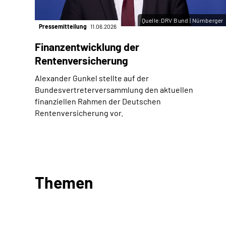
Quelle:DRV Bund | Nürnberger
Pressemitteilung
11.06.2026
Finanzentwicklung der
Rentenversicherung
Alexander Gunkel stellte auf der
Bundesvertreterversammlung den aktuellen
finanziellen Rahmen der Deutschen
Rentenversicherung vor.
Themen