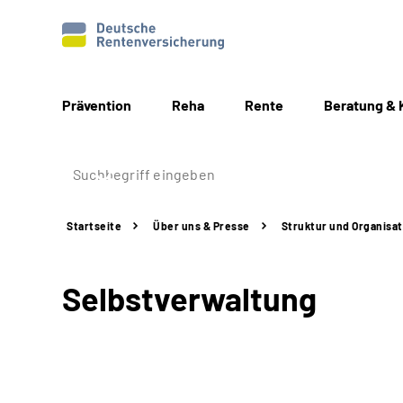
Prävention
Reha
Rente
Beratung & 
Startseite
Über uns & Presse
Struktur
und Organisat
Selbstverwaltung