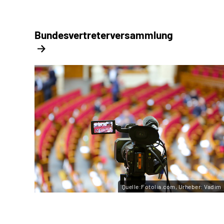
Bundesvertreter­versammlung
Quelle:Fotolia.com, Urheber: Vadim