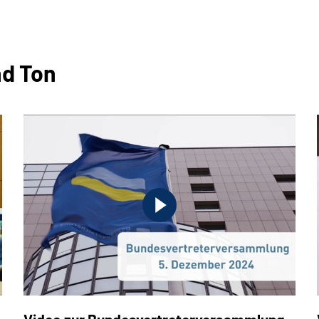
nd Ton