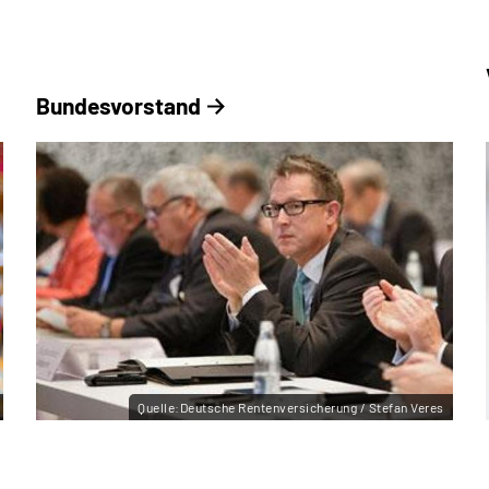
Bundesvorstand
Quelle:Deutsche Rentenversicherung / Stefan Veres