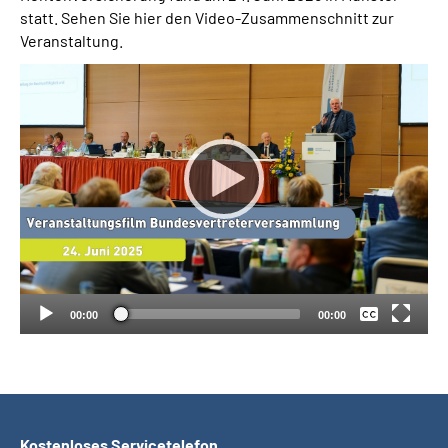
statt. Sehen Sie hier den Video-Zusammenschnitt zur
Veranstaltung.
Suche
Language
Inhalte in Gebärdensprache (DGS)
Leichte Sprache
Keine
Deutsch
Mein Kundenportal
00:00
00:00
Kostenloses Servicetelefon