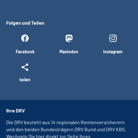
Folgen und Teilen
Facebook
Mastodon
Instagram
teilen
Ihre DRV
Die DRV besteht aus 14 regionalen Rentenversicherern
und den beiden Bundesträgern DRV Bund und DRV KBS.
Wechseln Sie hier direkt zur Seite Ihres