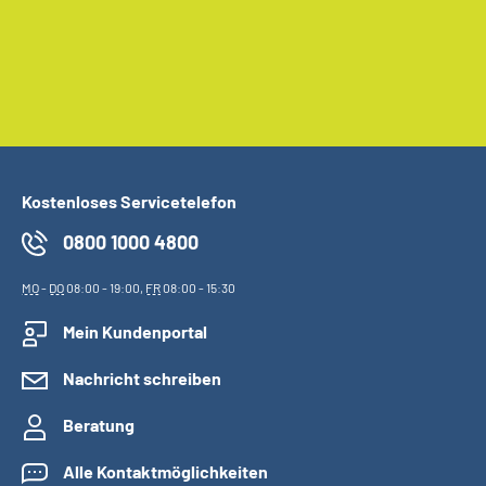
Kostenloses Servicetelefon
0800 1000 4800
MO
-
DO
08:00 - 19:00,
FR
08:00 - 15:30
Mein Kundenportal
Nachricht schreiben
Beratung
Alle Kontaktmöglichkeiten