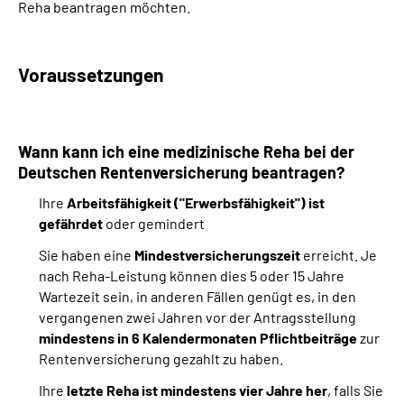
Reha beantragen möchten.
Suche
Voraussetzungen
Language
Inhalte in Gebärdensprache (DGS)
Wann kann ich eine medizinische Reha bei der
Deutschen Rentenversicherung beantragen?
Leichte Sprache
Ihre
Arbeitsfähigkeit ("Erwerbsfähigkeit") ist
gefährdet
oder gemindert
Sie haben eine
Mindestversicherungszeit
erreicht. Je
Mein Kundenportal
nach Reha-Leistung können dies 5 oder 15 Jahre
Wartezeit sein, in anderen Fällen genügt es, in den
vergangenen zwei Jahren vor der Antragsstellung
mindestens in 6 Kalendermonaten Pflichtbeiträge
zur
Rentenversicherung gezahlt zu haben.
Ihre
letzte Reha ist mindestens vier Jahre her
, falls Sie