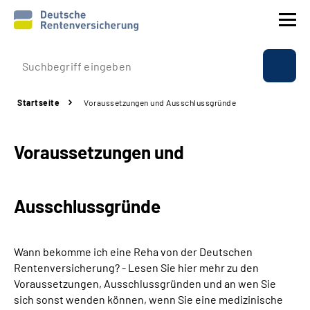
Prävention
Startseite
Voraussetzungen und Ausschlussgründe
Reha
Voraussetzungen und
Rente
Beratung & Kontakt
Ausschlussgründe
Experten
Wann bekomme ich eine Reha von der Deutschen
Über uns & Presse
Rentenversicherung? - Lesen Sie hier mehr zu den
Voraussetzungen, Ausschlussgründen und an wen Sie
sich sonst wenden können, wenn Sie eine medizinische
Online-Services