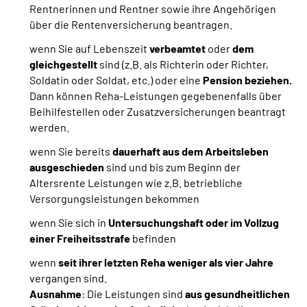
Rentnerinnen und Rentner sowie ihre Angehörigen
über die Rentenversicherung beantragen.
wenn Sie auf Lebenszeit
verbeamtet
oder
dem
gleichgestellt
sind
(z.B. als Richterin oder Richter,
Soldatin oder Soldat, etc.) oder eine
Pension beziehen.
Dann können Reha-Leistungen gegebenenfalls über
Beihilfestellen oder Zusatzversicherungen beantragt
werden.
wenn Sie bereits
dauerhaft aus dem Arbeitsleben
ausgeschieden
sind und bis zum Beginn der
Altersrente Leistungen wie z.B. betriebliche
Versorgungsleistungen bekommen
wenn Sie sich in
Untersuchungshaft oder im Vollzug
einer Freiheitsstrafe
befinden
wenn
seit ihrer letzten Reha weniger als vier Jahre
vergangen sind.
Ausnahme
: Die Leistungen sind
aus gesundheitlichen