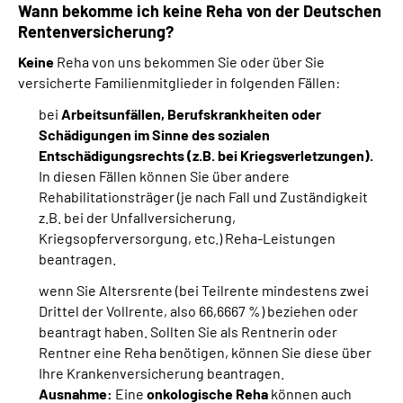
Wann bekomme ich keine Reha von der Deutschen
Rentenversicherung?
Keine
Reha von uns bekommen Sie oder über Sie
versicherte Familienmitglieder in folgenden Fällen:
bei
Arbeitsunfällen, Berufskrankheiten oder
Schädigungen im Sinne des sozialen
Entschädigungsrechts (z.B. bei Kriegsverletzungen).
In diesen Fällen können Sie über andere
Rehabilitationsträger (je nach Fall und Zuständigkeit
z.B. bei der Unfallversicherung,
Kriegsopferversorgung, etc.) Reha-Leistungen
beantragen.
wenn Sie Altersrente (bei Teilrente mindestens zwei
Drittel der Vollrente, also 66,6667 %) beziehen oder
beantragt haben. Sollten Sie als Rentnerin oder
Rentner eine Reha benötigen, können Sie diese über
Ihre Krankenversicherung beantragen.
Ausnahme:
Eine
onkologische Reha
können auch