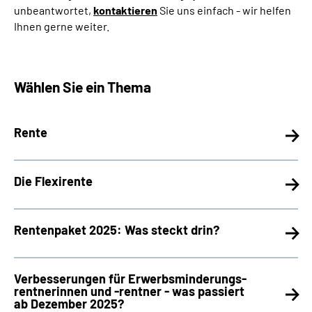
unbeantwortet,
kontaktieren
Sie uns einfach - wir helfen
Ihnen gerne weiter.
Suche
Language
Wählen Sie ein Thema
Inhalte in Gebärdensprache (DGS)
Rente
Leichte Sprache
Die Flexirente
Mein Kundenportal
Rentenpaket 2025: Was steckt drin?
Verbesserungen für Erwerbsminderungs­
rentnerinnen und -rentner - was passiert
ab Dezember 2025?