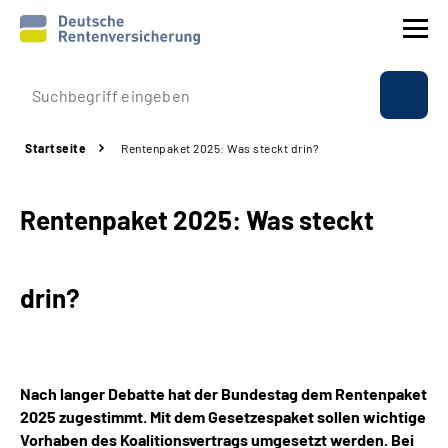
Prävention
Startseite
Rentenpaket 2025: Was steckt drin?
Reha
Rentenpaket 2025: Was steckt
Rente
Beratung & Kontakt
drin?
Experten
Über uns & Presse
Nach langer Debatte hat der Bundestag dem Rentenpaket
2025 zugestimmt. Mit dem Gesetzespaket sollen wichtige
Vorhaben des Koalitionsvertrags umgesetzt werden. Bei
Online-Services