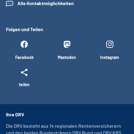
Alle Kontaktmöglichkeiten
Folgen und Teilen
Facebook
Mastodon
Instagram
teilen
Ihre DRV
Die DRV besteht aus 14 regionalen Rentenversicherern
und den beiden Bundesträgern DRV Bund und DRV KBS.