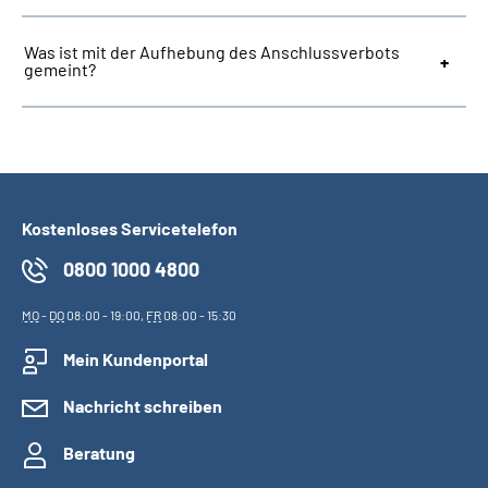
Was ist mit der Aufhebung des Anschlussverbots
gemeint?
Kostenloses Servicetelefon
0800 1000 4800
MO
-
DO
08:00 - 19:00,
FR
08:00 - 15:30
Mein Kundenportal
Nachricht schreiben
Beratung