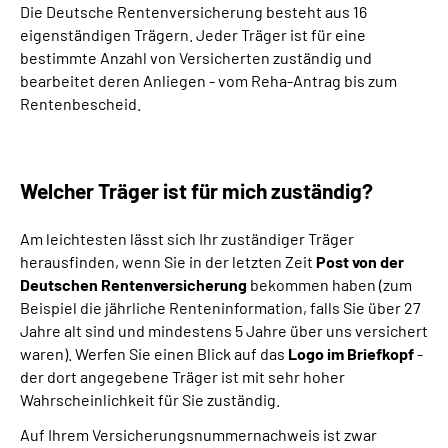
Die Deutsche Rentenversicherung besteht aus 16
eigenständigen Trägern. Jeder Träger ist für eine
Suche
bestimmte Anzahl von Versicherten zuständig und
bearbeitet deren Anliegen - vom Reha-Antrag bis zum
Language
Rentenbescheid.
Inhalte in Gebärdensprache (DGS)
Welcher Träger ist für mich zuständig?
Leichte Sprache
Am leichtesten lässt sich Ihr zuständiger Träger
herausfinden, wenn Sie in der letzten Zeit
Post von der
Deutschen Rentenversicherung
bekommen haben (zum
Mein Kundenportal
Beispiel die jährliche Renteninformation, falls Sie über 27
Jahre alt sind und mindestens 5 Jahre über uns versichert
waren). Werfen Sie einen Blick auf das
Logo im Briefkopf
-
der dort angegebene Träger ist mit sehr hoher
Wahrscheinlichkeit für Sie zuständig.
Auf Ihrem Versicherungsnummernachweis ist zwar