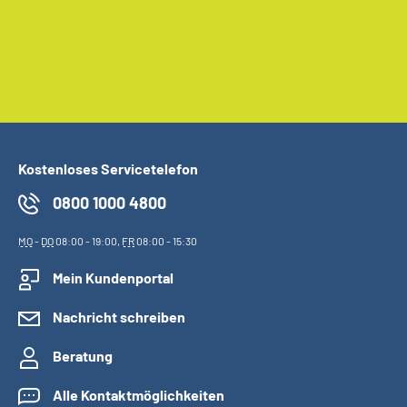
Kostenloses Servicetelefon
0800 1000 4800
MO
-
DO
08:00 - 19:00,
FR
08:00 - 15:30
Mein Kundenportal
Nachricht schreiben
Beratung
Alle Kontaktmöglichkeiten