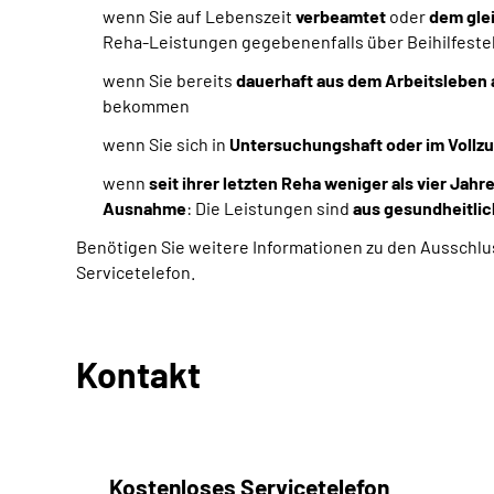
wenn Sie auf Lebenszeit
verbeamtet
oder
dem gle
Reha-Leistungen gegebenenfalls über Beihilfeste
wenn Sie bereits
dauerhaft aus dem Arbeitsleben
bekommen
wenn Sie sich in
Untersuchungshaft oder im Vollzug
wenn
seit ihrer letzten Reha weniger als vier Jahr
Ausnahme
: Die Leistungen sind
aus gesundheitlic
Benötigen Sie weitere Informationen zu den Ausschlu
Servicetelefon.
Kontakt
Kostenloses Servicetelefon