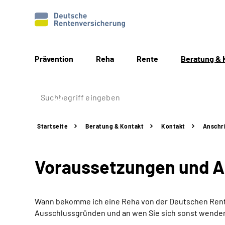
Prävention
Reha
Rente
Beratung & 
Startseite
Beratung & Kontakt
Kontakt
Anschr
Voraussetzungen und 
Wann bekomme ich eine Reha von der Deutschen Rente
Ausschlussgründen und an wen Sie sich sonst wende