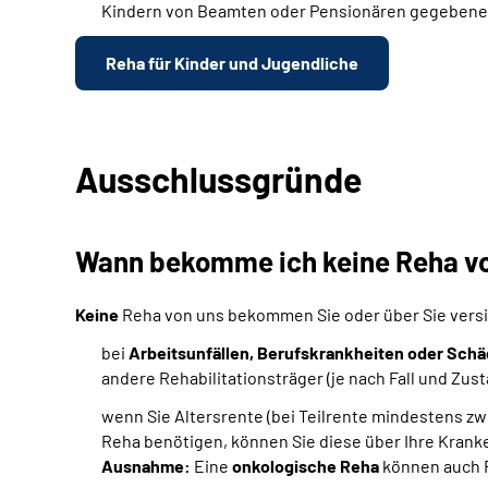
Kindern von Beamten oder Pensionären gegebenenfa
Reha für Kinder und Jugendliche
Ausschlussgründe
Wann bekomme ich keine Reha vo
Keine
Reha von uns bekommen Sie oder über Sie versic
bei
Arbeitsunfällen, Berufskrankheiten oder Schäd
andere Rehabilitationsträger (je nach Fall und Zus
wenn Sie Altersrente (bei Teilrente mindestens zwe
Reha benötigen, können Sie diese über Ihre Kran
Ausnahme:
Eine
onkologische Reha
können auch R