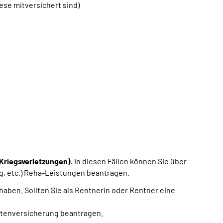
se mitversichert sind)
Kriegsverletzungen).
In diesen Fällen können Sie über
ng, etc.) Reha-Leistungen beantragen.
 haben. Sollten Sie als Rentnerin oder Rentner eine
ntenversicherung beantragen.