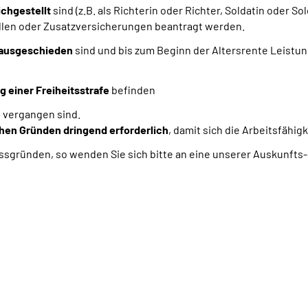
ichgestellt
sind
(z.B. als Richterin oder Richter, Soldatin oder Sol
llen oder Zusatzversicherungen beantragt werden.
 ausgeschieden
sind und bis zum Beginn der Altersrente Leistu
 einer Freiheitsstrafe
befinden
e
vergangen sind.
hen Gründen dringend erforderlich
, damit sich die Arbeitsfähig
ssgründen, so wenden Sie sich bitte an eine unserer Auskunfts