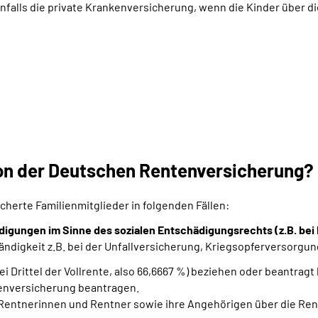
lls die private Krankenversicherung, wenn die Kinder über die
n der Deutschen Rentenversicherung?
herte Familienmitglieder in folgenden Fällen:
igungen im Sinne des sozialen Entschädigungsrechts (z.B. bei 
tändigkeit z.B. bei der Unfallversicherung, Kriegsopferversorgu
i Drittel der Vollrente, also 66,6667 %) beziehen oder beantragt
kenversicherung beantragen.
entnerinnen und Rentner sowie ihre Angehörigen über die Re