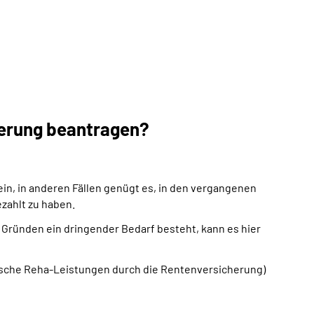
herung beantragen?
ein, in anderen Fällen genügt es, in den vergangenen
zahlt zu haben.
n Gründen ein dringender Bedarf besteht, kann es hier
nische Reha-Leistungen durch die Rentenversicherung)