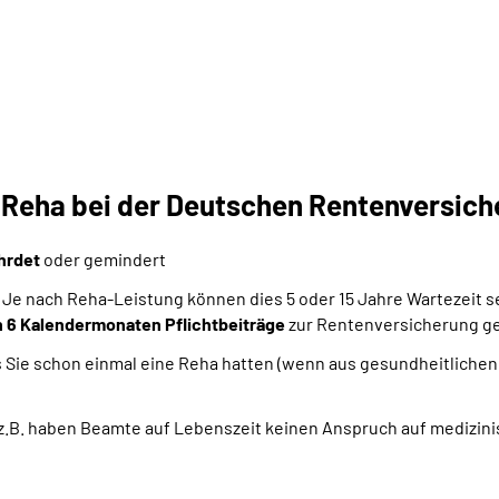
e Reha bei der Deutschen Rentenversic
ährdet
oder gemindert
 Je nach Reha-Leistung können dies 5 oder 15 Jahre Wartezeit s
 6 Kalendermonaten Pflichtbeiträge
zur Rentenversicherung ge
lls Sie schon einmal eine Reha hatten (wenn aus gesundheitliche
, z.B. haben Beamte auf Lebenszeit keinen Anspruch auf medizi