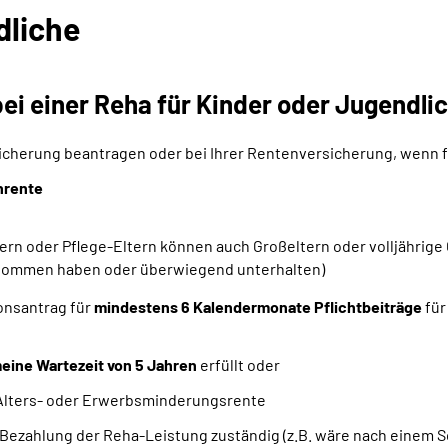
dliche
ei einer Reha für Kinder oder Jugendli
sicherung beantragen oder bei Ihrer Rentenversicherung, wenn f
nrente
ern oder Pflege-Eltern können auch Großeltern oder volljährig
genommen haben oder überwiegend unterhalten)
ionsantrag für
mindestens 6 Kalendermonate Pflichtbeiträge
für
eine Wartezeit von 5 Jahren
erfüllt oder
 Alters- oder Erwerbsminderungsrente
e Bezahlung der Reha-Leistung zuständig (z.B. wäre nach einem S