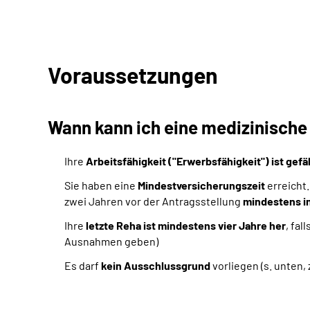
Voraussetzungen
Wann kann ich eine medizinisch
Ihre
Arbeitsfähigkeit ("Erwerbsfähigkeit") ist gef
Sie haben eine
Mindestversicherungszeit
erreicht.
zwei Jahren vor der Antragsstellung
mindestens in
Ihre
letzte Reha ist mindestens vier Jahre her
, fa
Ausnahmen geben)
Es darf
kein Ausschlussgrund
vorliegen (s. unten