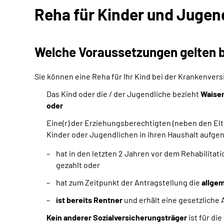
Reha für Kinder und Jugen
Welche Voraussetzungen gelten b
Sie können eine Reha für Ihr Kind bei der Krankenver
Das Kind oder die / der Jugendliche bezieht
Waise
oder
Eine(r) der Erziehungsberechtigten (neben den Elt
Kinder oder Jugendlichen in ihren Haushalt auf
hat in den letzten 2 Jahren vor dem Rehabilitat
gezahlt oder
hat zum Zeitpunkt der Antragstellung die
allgem
ist bereits Rentner
und erhält eine gesetzliche
Kein anderer Sozialversicherungsträger
ist für di