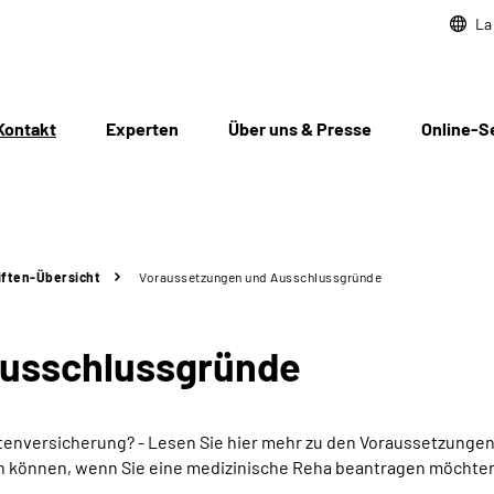
La
Kontakt
Experten
Über uns & Presse
Online-S
iften-Übersicht
Voraussetzungen und Ausschlussgründe
Ausschlussgründe
nversicherung? - Lesen Sie hier mehr zu den Voraussetzungen
n können, wenn Sie eine medizinische Reha beantragen möchte