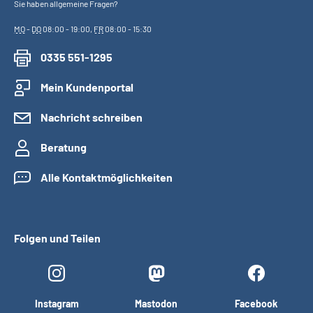
Sie haben allgemeine Fragen?
MO
-
DO
08:00 - 19:00,
FR
08:00 - 15:30
0335 551-1295
Mein Kundenportal
Nachricht schreiben
Beratung
Alle Kontaktmöglichkeiten
Folgen und Teilen
Instagram
Mastodon
Facebook