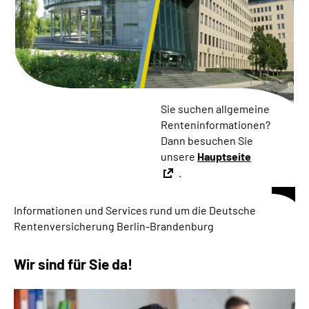
Inhalte in Gebärdensprache (DGS)
Leichte Sprache
Suche
Sie suchen allgemeine
Renteninformationen?
Dann besuchen Sie
Mein Kundenportal
unsere
Hauptseite
.
Informationen und Services rund um die Deutsche
Rentenversicherung Berlin-Brandenburg
Wir sind für Sie da!