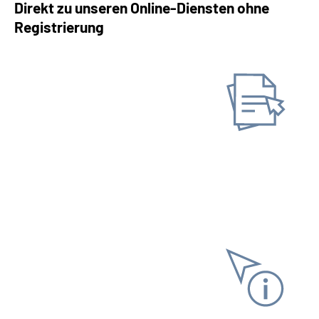
Direkt zu unseren Online-Diensten ohne
Registrierung
Antrag stellen
Neuen Antrag stellen
Gespeicherten Antrag
fortsetzen
Informationen anfordern