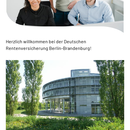
Inhalte in Gebärdensprache (DGS)
Leichte Sprache
Suche
Herzlich willkommen bei der
Deutschen
Rentenversicherung Berlin-Brandenburg!
Mein Kundenportal