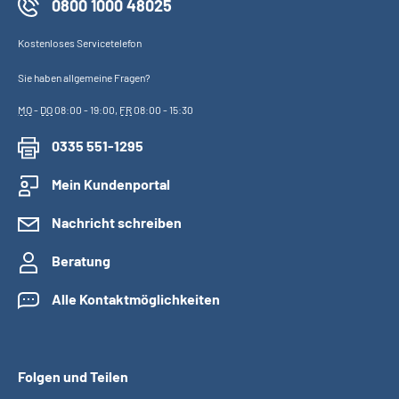
0800 1000 48025
Kostenloses Servicetelefon
Sie haben allgemeine Fragen?
MO
-
DO
08:00 - 19:00,
FR
08:00 - 15:30
0335 551-1295
Mein Kundenportal
Nachricht schreiben
Beratung
Alle Kontaktmöglichkeiten
Folgen und Teilen