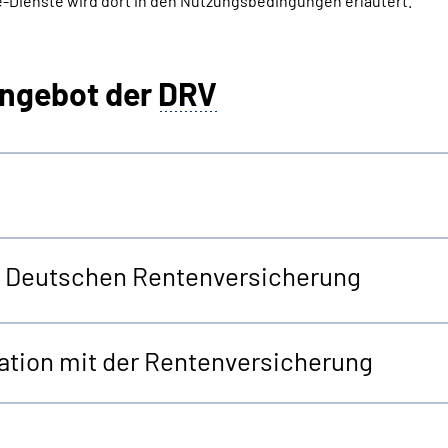
-Dienste wird dort in den Nutzungsbedingungen erläutert.
angebot der
DRV
er Deutschen Rentenversicherung
tion mit der Rentenversicherung