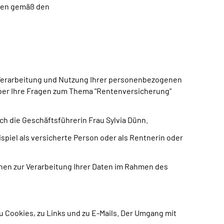
aten gemäß den
, Verarbeitung und Nutzung Ihrer personenbezogenen
über Ihre Fragen zum Thema "Rentenversicherung"
 die Geschäftsführerin Frau Sylvia Dünn.
piel als versicherte Person oder als Rentnerin oder
nen zur Verarbeitung Ihrer Daten im Rahmen des
 Cookies, zu Links und zu E-Mails. Der Umgang mit