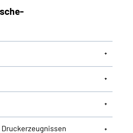
sche-
on Druckerzeugnissen