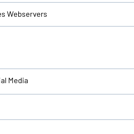
es Webservers
al Media