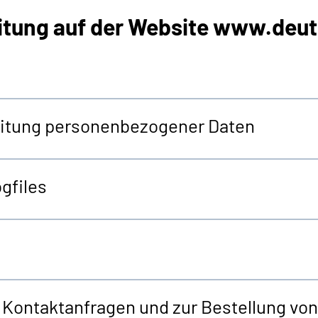
itung auf der
Website
www.deut
beitung personenbezogener Daten
gfiles
r Kontaktanfragen und zur Bestellung v