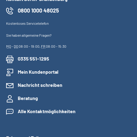
0800 1000 48025
Kostenloses Servicetelefon
Sie haben allgemeine Fragen?
MO
-
DO
08:00 - 19:00,
FR
08:00 - 15:30
0335 551-1295
Mein Kundenportal
Nachricht schreiben
Beratung
Alle Kontaktmöglichkeiten