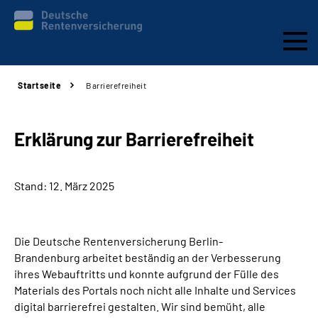
Startseite
Barrierefreiheit
Aktuelles
Services
Erklärung zur Barrierefreiheit
Karriere
Stand: 12. März 2025
Presse
Die Deutsche Rentenversicherung Berlin-
Über uns
Brandenburg arbeitet beständig an der Verbesserung
ihres Webauftritts und konnte aufgrund der Fülle des
Online-Services
Materials des Portals noch nicht alle Inhalte und Services
digital barrierefrei gestalten. Wir sind bemüht, alle