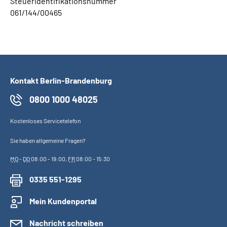
Steueridentifikationsnummer
061/144/00465
Kontakt Berlin-Brandenburg
0800 1000 48025
Kostenloses Servicetelefon
Sie haben allgemeine Fragen?
MO
-
DO
08:00 - 19:00,
FR
08:00 - 15:30
0335 551-1295
Mein Kundenportal
Nachricht schreiben