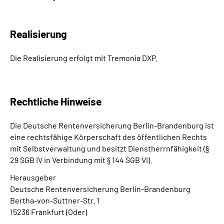
Inhalte in Gebärdensprache (DGS)
Realisierung
Leichte Sprache
Die Realisierung erfolgt mit Tremonia DXP.
Suche
Rechtliche Hinweise
Mein Kundenportal
Die Deutsche Rentenversicherung Berlin-Brandenburg ist
eine rechtsfähige Körperschaft des öffentlichen Rechts
mit Selbstverwaltung und besitzt Dienstherrnfähigkeit (§
29 SGB IV in Verbindung mit § 144 SGB VI).
Herausgeber
Deutsche Rentenversicherung Berlin-Brandenburg
Bertha-von-Suttner-Str. 1
15236 Frankfurt (Oder)