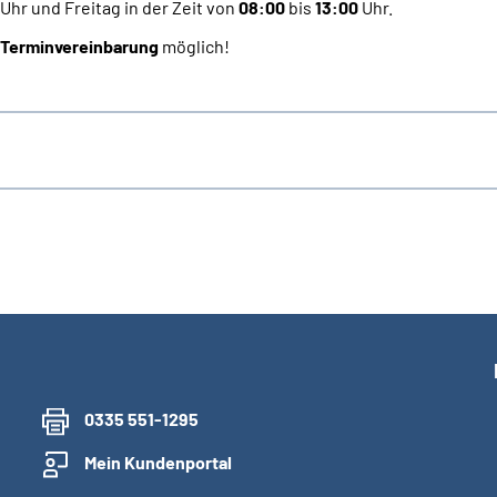
Uhr und Freitag in der Zeit von
08:00
bis
13:00
Uhr.
r Terminvereinbarung
möglich!
0335 551-1295
Mein Kundenportal