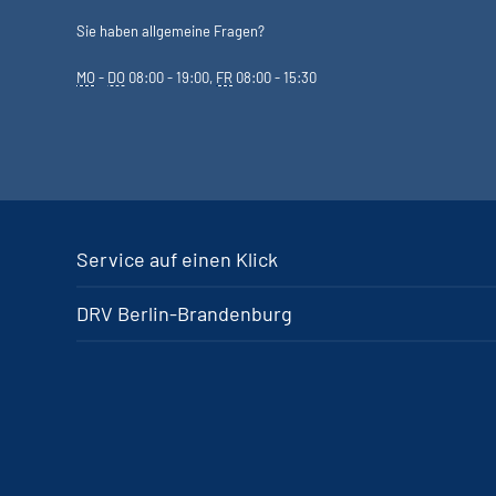
Sie haben allgemeine Fragen?
MO
-
DO
08:00 - 19:00,
FR
08:00 - 15:30
Service auf einen Klick
DRV Berlin-Brandenburg