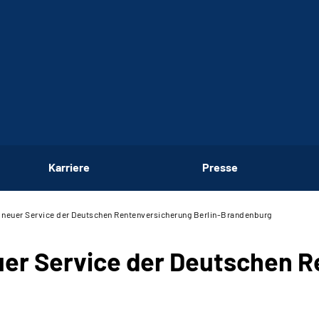
Karriere
Presse
 neuer Service der Deutschen Renten­versicherung Berlin-Brandenburg
uer Service der Deutschen R