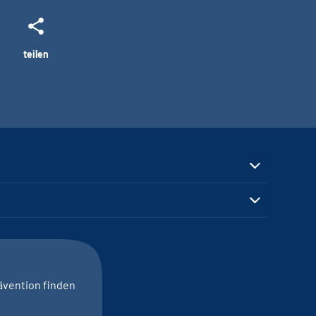
teilen
ävention finden