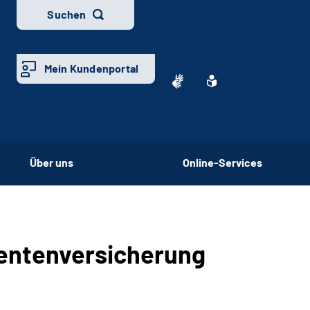
Suchen
Mein Kundenportal
Über uns
Online-Services
enten­versicherung