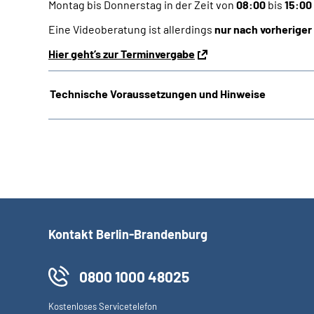
Montag bis Donnerstag in der Zeit von
08:00
bis
15:00
Eine Videoberatung ist allerdings
nur nach vorherige
Hier geht’s zur Terminvergabe
Technische Voraussetzungen und Hinweise
Kontakt Berlin-Brandenburg
0800 1000 48025
Kostenloses Servicetelefon