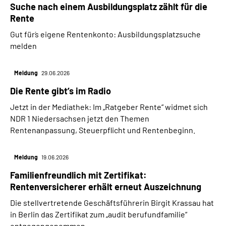
Suche nach einem Ausbildungsplatz zählt für die
Rente
Gut für´s eigene Rentenkonto: Ausbildungsplatzsuche
melden
Meldung
29.06.2026
Die Rente gibt’s im Radio
Jetzt in der Mediathek: Im „Ratgeber Rente“ widmet sich
NDR 1 Niedersachsen jetzt den Themen
Rentenanpassung, Steuerpflicht und Rentenbeginn.
Meldung
19.06.2026
Familienfreundlich mit Zertifikat:
Rentenversicherer erhält erneut Auszeichnung
Die stellvertretende Geschäftsführerin Birgit Krassau hat
in Berlin das Zertifikat zum „audit berufundfamilie“
entgegengenommen.