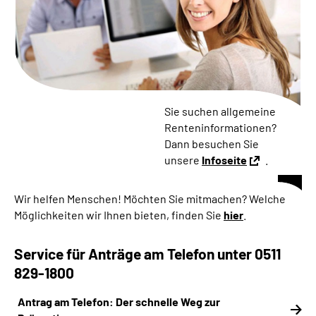
Online-Services
Inhalte in Gebärdensprache (DGS)
Leichte Sprache
Sie suchen allgemeine
Suche
Renteninformationen?
Dann besuchen Sie
unsere
Infoseite
.
Mein Kundenportal
Wir helfen Menschen! Möchten Sie mitmachen? Welche
Möglichkeiten wir Ihnen bieten, finden Sie
hier
.
Service für Anträge am Telefon unter 0511
829-1800
Antrag am Telefon: Der schnelle Weg zur