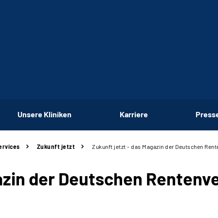
Unsere Kliniken
Karriere
Press
ervices
Zukunft jetzt
Zukunft jetzt - das Magazin der Deutschen Ren
gazin der Deutschen Rentenv