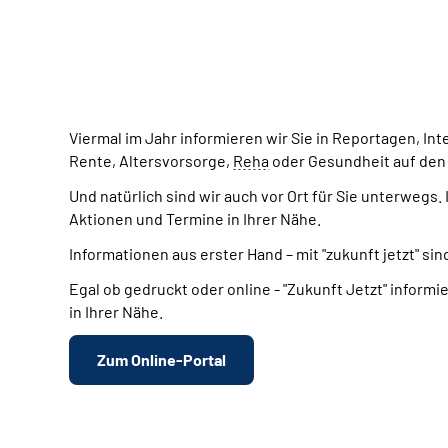
Viermal im Jahr informieren wir Sie in Reportagen, In
Rente, Altersvorsorge,
Reha
oder Gesundheit auf den
Und natürlich sind wir auch vor Ort für Sie unterwe
Aktionen und Termine in Ihrer Nähe.
Informationen aus erster Hand – mit "zukunft jetzt" s
Egal ob gedruckt oder online - "Zukunft Jetzt" info
in Ihrer Nähe.
Zum Online-Portal