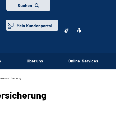
Suchen
Mein Kundenportal
e
Über uns
Online-Services
tenversicherung
ersicherung