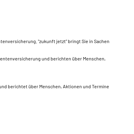
enversicherung. "zukunft jetzt" bringt Sie in Sachen
e Rentenversicherung und berichten über Menschen,
 und berichtet über Menschen, Aktionen und Termine