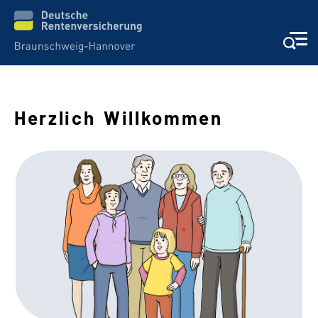
Herzlich Willkommen
Schwere Sprache
Suche