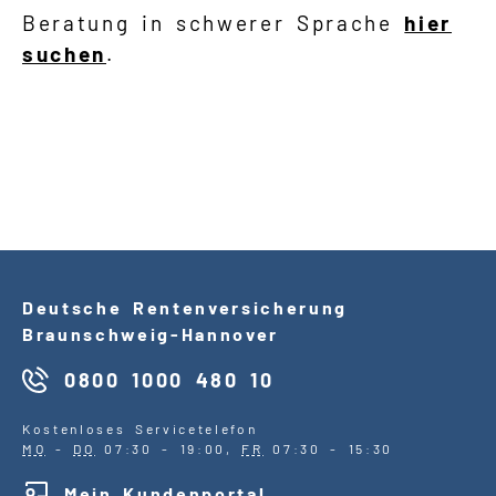
Beratung in schwerer Sprache
hier
suchen
.
Deutsche Rentenversicherung
Braunschweig-Hannover
0800 1000 480 10
Kostenloses Servicetelefon
MO
-
DO
07:30 - 19:00,
FR
07:30 - 15:30
Mein Kundenportal