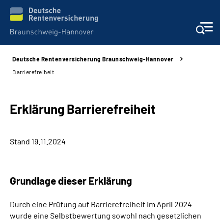
Deutsche Rentenversicherung Braunschweig-Hannover
Services
Barrierefreiheit
Beratung und Kontakt
Erklärung Barrierefreiheit
Unsere Kliniken
Stand 19.11.2024
Karriere
Presse
Grundlage dieser Erklärung
Über uns
Durch eine Prüfung auf Barrierefreiheit im April 2024
wurde eine Selbstbewertung sowohl nach gesetzlichen