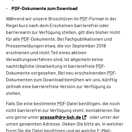
PDF
-Dokumente zum Download
Während wir unsere Broschüren im
PDF
-Format in der
Regel kurz nach dem Erscheinen barrierefrei oder
barrierearm zur Verfügung stellen, gilt dies bisher nicht
für alle
PDF
-Dokumente. Bei Fachpublikationen und
Pressemeldungen etwa, die vor September 2018
erschienen und nicht Teil eines aktiven
Verwaltungsverfahren sind, ist allgemein keine
nachträgliche Umarbeitung in barrierefreie
PDF
-
Dokumente vorgesehen. Bei neu erscheinenden
PDF
-
Dokumenten zum Download bemühen wir uns, künftig
zeitnah eine barrierefreie Version zur Verfügung zu
stellen.
Falls Sie eine bestimmte
PDF
-Datei benötigen, die noch
nicht barrierefrei zur Verfügung steht, kontaktieren Sie
uns gerne unter
presse@drv-bsh.de
oder unter der
unten genannten Adresse. Geben Sie bitte an, in welcher
Form Sie die Datei benötigen und an welche E-Mail-