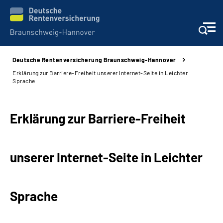
Deutsche Rentenversicherung Braunschweig-Hannover
Services
Erklärung zur Barriere-Freiheit unserer Internet-Seite in Leichter
Sprache
Beratung und Kontakt
Erklärung zur Barriere-Freiheit
Unsere Kliniken
Karriere
unserer Internet-Seite in Leichter
Presse
Sprache
Über uns