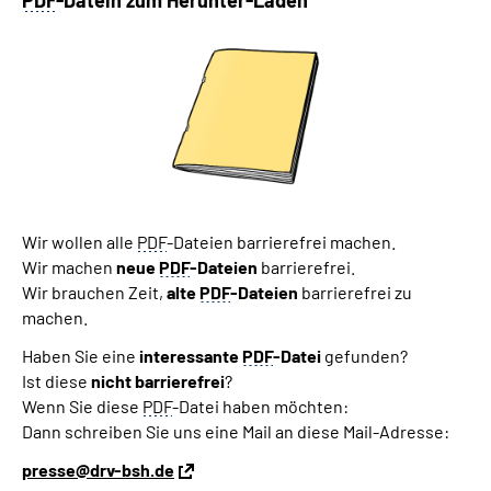
PDF
-Datein zum Herunter-Laden
Wir wollen alle
PDF
-Dateien barrierefrei machen.
Wir machen
neue
PDF
-Dateien
barrierefrei.
Wir brauchen Zeit,
alte
PDF
-Dateien
barrierefrei zu
machen.
Haben Sie eine
interessante
PDF
-Datei
gefunden?
Ist diese
nicht barrierefrei
?
Wenn Sie diese
PDF
-Datei haben möchten:
Dann schreiben Sie uns eine Mail an diese Mail-Adresse:
presse@drv-bsh.de