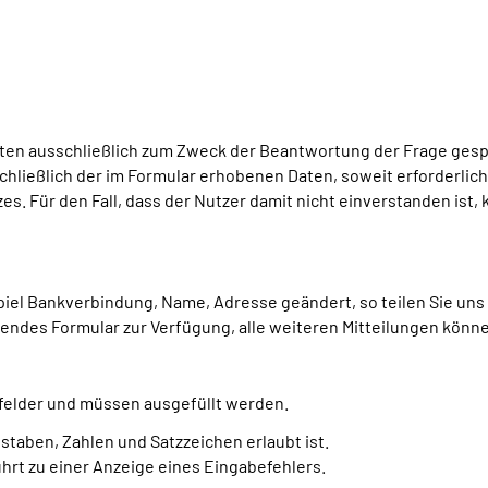
ten ausschließlich zum Zweck der Beantwortung der Frage gespe
schließlich der im Formular erhobenen Daten, soweit erforderlic
s. Für den Fall, dass der Nutzer damit nicht einverstanden ist, 
piel Bankverbindung, Name, Adresse geändert, so teilen Sie uns 
endes Formular zur Verfügung, alle weiteren Mitteilungen könn
htfelder und müssen ausgefüllt werden.
staben, Zahlen und Satzzeichen erlaubt ist.
ührt zu einer Anzeige eines Eingabefehlers.