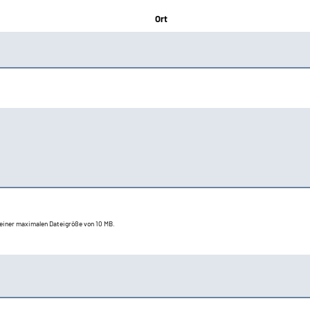
Ort
t einer maximalen Dateigröße von 10 MB.