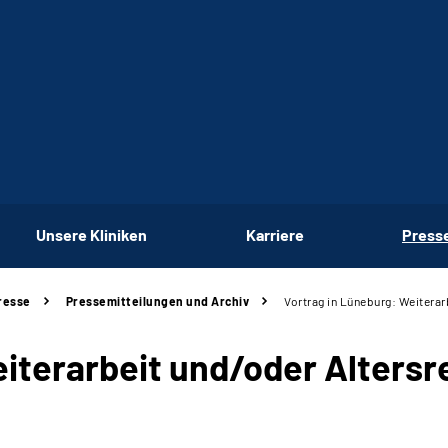
Unsere Kliniken
Karriere
Press
resse
Pressemitteilungen und Archiv
Vortrag in Lüneburg: Weiterar
eiterarbeit und/oder Altersr