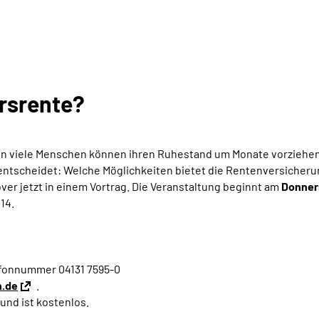
ersrente?
Denn viele Menschen können ihren Ruhestand um Monate vorziehe
n entscheidet: Welche Möglichkeiten bietet die Rentenversiche
r jetzt in einem Vortrag
. Die Veranstaltung beginnt am
Donner
14.
efonnummer 04131 7595-0
h.de
.
und ist kostenlos.