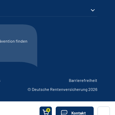
ävention finden
s
Barrierefreiheit
© Deutsche Rentenversicherung 2026
0
Kontakt