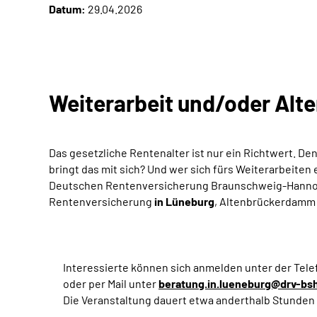
Datum:
29.04.2026
Weiterarbeit und/oder Alt
Das gesetzliche Rentenalter ist nur ein Richtwert. 
bringt das mit sich? Und wer sich fürs Weiterarbeite
Deutschen Rentenversicherung Braunschweig-Hannove
Rentenversicherung
in Lüneburg
, Altenbrückerdamm 
Interessierte können sich anmelden unter der Tel
oder per Mail unter
beratung.in.lueneburg@drv-bs
Die Veranstaltung dauert etwa anderthalb Stunden 