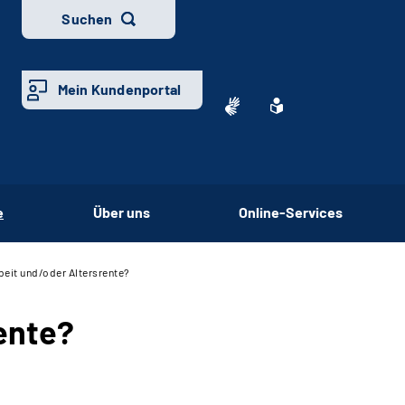
Suchen
Mein Kundenportal
e
Über uns
Online-Services
beit und/oder Altersrente?
ente?