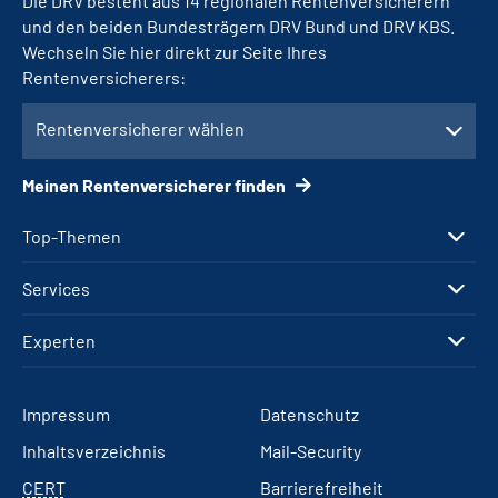
Die DRV besteht aus 14 regionalen Rentenversicherern
und den beiden Bundesträgern DRV Bund und DRV KBS.
Wechseln Sie hier direkt zur Seite Ihres
Rentenversicherers:
Rentenversicherer wählen
Meinen Rentenversicherer finden
Top-Themen
Services
Experten
Impressum
Datenschutz
Inhaltsverzeichnis
Mail-Security
CERT
Barrierefreiheit