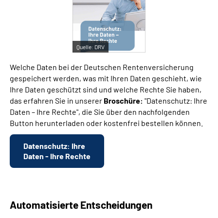
Suche
Quelle:
DRV
Language
Welche Daten bei der Deutschen Rentenversicherung
Inhalte in Gebärdensprache (DGS)
gespeichert werden, was mit Ihren Daten geschieht, wie
Ihre Daten geschützt sind und welche Rechte Sie haben,
das erfahren Sie in unserer
Broschüre:
"Datenschutz: Ihre
Leichte Sprache
Daten – Ihre Rechte", die Sie über den nachfolgenden
Button herunterladen oder kostenfrei bestellen können.
Mein Kundenportal
Datenschutz: Ihre
Daten - Ihre Rechte
Automatisierte Entscheidungen