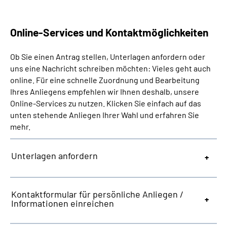
Presse
Online-Services und Kontaktmöglichkeiten
Inhalte in Gebärdensprache (DGS)
Ob Sie einen Antrag stellen, Unterlagen anfordern oder
Leichte Sprache
uns eine Nachricht schreiben möchten: Vieles geht auch
online. Für eine schnelle Zuordnung und Bearbeitung
Suche
Ihres Anliegens empfehlen wir Ihnen deshalb, unsere
Online-Services zu nutzen. Klicken Sie einfach auf das
unten stehende Anliegen Ihrer Wahl und erfahren Sie
mehr.
Mein Kundenportal
Unterlagen anfordern
Kontaktformular für persönliche Anliegen /
Informationen einreichen