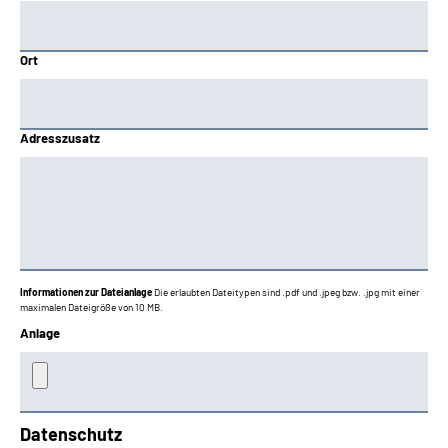
Ort
Adresszusatz
Informationen zur Dateianlage
Die erlaubten Dateitypen sind .pdf und .jpeg bzw. .jpg mit einer
maximalen Dateigröße von 10 MB.
Anlage
Datenschutz