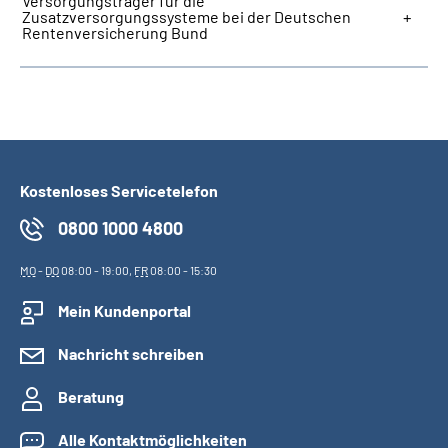
Versorgungsträger für die
Zusatzversorgungssysteme bei der Deutschen
Rentenversicherung Bund
Kostenloses Servicetelefon
0800 1000 4800
MO
-
DO
08:00 - 19:00,
FR
08:00 - 15:30
Mein Kundenportal
Nachricht schreiben
Beratung
Alle Kontaktmöglichkeiten