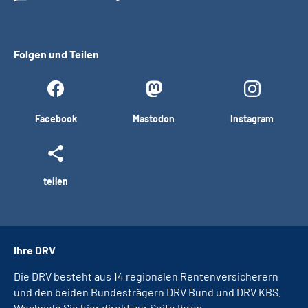
Folgen und Teilen
Facebook
Mastodon
Instagram
teilen
Ihre DRV
Die DRV besteht aus 14 regionalen Rentenversicherern
und den beiden Bundesträgern DRV Bund und DRV KBS.
Wechseln Sie hier direkt zur Seite Ihres