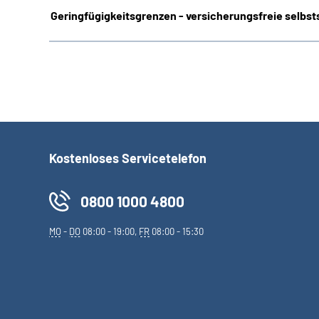
Geringfügigkeitsgrenzen - versicherungsfreie selbsts
Kostenloses Servicetelefon
0800 1000 4800
MO
-
DO
08:00 - 19:00,
FR
08:00 - 15:30