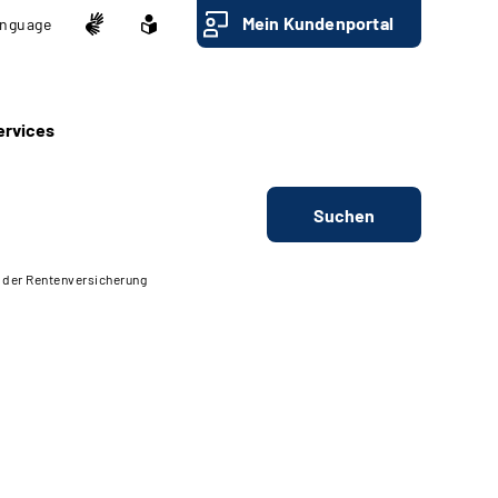
Mein Kundenportal
nguage
ervices
Suchen
 der Rentenversicherung