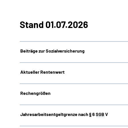
Stand 01.07.2026
Beiträge zur Sozialversicherung
Aktueller Rentenwert
Rechengrößen
Jahresarbeitsentgeltgrenze nach
§
6
SGB
V