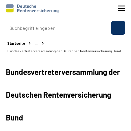
Prävention
Startseite
…
Reha
Bundesvertreterversammlung der Deutschen Rentenversicherung Bund
Rente
Bundesvertreterversammlung der
Beratung & Kontakt
Deutschen Rentenversicherung
Experten
Über uns & Presse
Bund
Online-Services