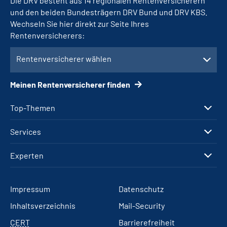
Die DRV besteht aus 14 regionalen Rentenversicherern
und den beiden Bundesträgern DRV Bund und DRV KBS.
Wechseln Sie hier direkt zur Seite Ihres
Rentenversicherers:
Rentenversicherer wählen
Meinen Rentenversicherer finden
Top-Themen
Services
Experten
Impressum
Datenschutz
Inhaltsverzeichnis
Mail-Security
CERT
Barrierefreiheit