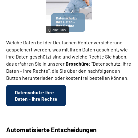
Suche
Quelle:
DRV
Language
Welche Daten bei der Deutschen Rentenversicherung
Inhalte in Gebärdensprache (DGS)
gespeichert werden, was mit Ihren Daten geschieht, wie
Ihre Daten geschützt sind und welche Rechte Sie haben,
das erfahren Sie in unserer
Broschüre:
"Datenschutz: Ihre
Leichte Sprache
Daten – Ihre Rechte", die Sie über den nachfolgenden
Button herunterladen oder kostenfrei bestellen können.
Mein Kundenportal
Datenschutz: Ihre
Daten - Ihre Rechte
Automatisierte Entscheidungen