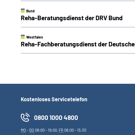
Bund
Reha-Beratungsdienst der DRV Bund
Westfalen
Reha-Fachberatungsdienst der Deutsche
Kostenloses Servicetelefon
0800 1000 4800
MO
-
DO
08:00 - 19:00,
FR
08:00 - 15:30