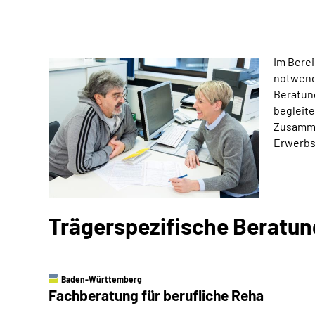
Im Berei
notwend
Beratung
begleite
Zusamme
Erwerbs
Trägerspezifische Beratu
Baden-Württemberg
Fachberatung für berufliche Reha