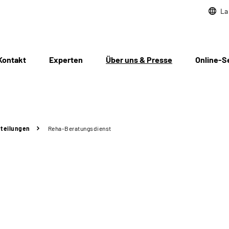
La
Kontakt
Experten
Über uns & Presse
Online-S
teilungen
Reha-Beratungsdienst