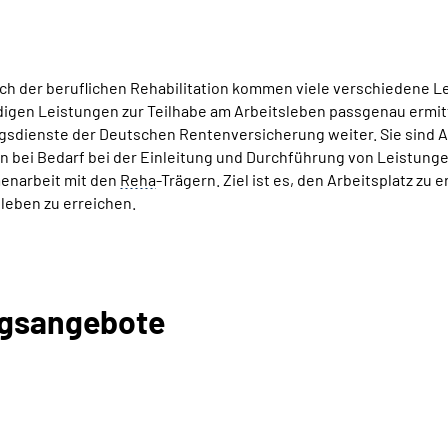
ch der beruflichen Rehabilitation kommen viele verschiedene L
igen Leistungen zur Teilhabe am Arbeitsleben passgenau ermitt
sdienste der Deutschen Rentenversicherung weiter. Sie sind An
n bei Bedarf bei der Einleitung und Durchführung von Leistungen
narbeit mit den
Reha
-Trägern. Ziel ist es, den Arbeitsplatz zu 
leben zu erreichen.
ngsangebote