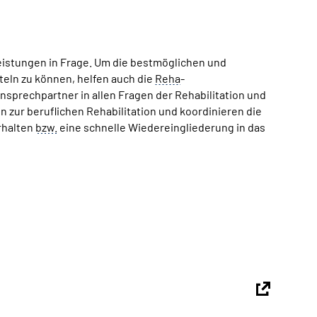
eistungen in Frage. Um die bestmöglichen und
eln zu können, helfen auch die
Reha
-
sprechpartner in allen Fragen der Rehabilitation und
 zur beruflichen Rehabilitation und koordinieren die
erhalten
bzw.
eine schnelle Wiedereingliederung in das