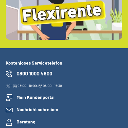
Kostenloses Servicetelefon
0800 1000 4800
MO
-
DO
08:00 - 19:00,
FR
08:00 - 15:30
Mein Kundenportal
Nachricht schreiben
Beratung