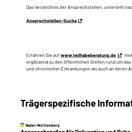
Das Verzeichnis der Ansprechstellen, unterteilt na
Ansprechstellen-Suche
Erfahren Sie auf
www.teilhabeberatung.de
meh
ergänzend zu den öffentlichen Stellen rund um das
und chronischer Erkrankungen als auch an deren 
Trägerspezifische Informa
Baden-Württemberg
Ansprechstellen für Prävention und Reha