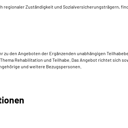
ch regionaler Zuständigkeit und Sozialversicherungsträgern, find
r zu den Angeboten der Ergänzenden unabhängigen Teilhabeber
 Thema Rehabilitation und Teilhabe. Das Angebot richtet sich 
Angehörige und weitere Bezugspersonen.
tionen