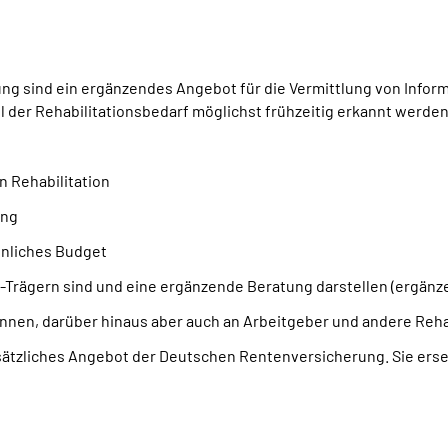
g sind ein ergänzendes Angebot für die Vermittlung von Inform
oll der Rehabilitationsbedarf möglichst frühzeitig erkannt werd
n Rehabilitation
ung
önliches Budget
Trägern sind und eine ergänzende Beratung darstellen (ergänz
innen, darüber hinaus aber auch an Arbeitgeber und andere Rehab
sätzliches Angebot der Deutschen Rentenversicherung. Sie erset