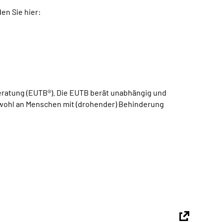
en Sie hier:
atung (EUTB®). Die EUTB berät unabhängig und
sowohl an Menschen mit (drohender) Behinderung