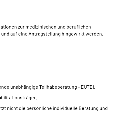
ationen zur medizinischen und beruflichen
en und auf eine Antragstellung hingewirkt werden.
ende unabhängige Teilhabeberatung - EUTB).
ilitationsträger.
zt nicht die persönliche individuelle Beratung und