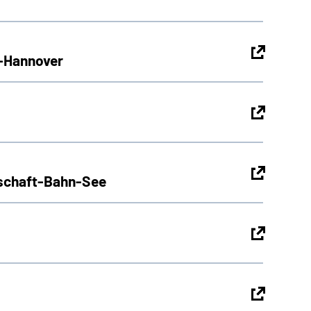
g-Hannover
pschaft-Bahn-See