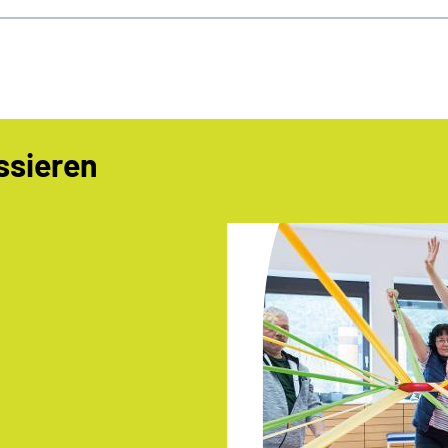
ssieren