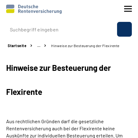
Prävention
Startseite
…
Hinweise zur Besteuerung der Flexirente
Reha
Hinweise zur Besteuerung der
Rente
Beratung & Kontakt
Flexirente
Experten
Über uns & Presse
Aus rechtlichen Gründen darf die gesetzliche
Rentenversicherung auch bei der Flexirente keine
Auskünfte zur individuellen Besteuerung erteilen. Um
Online-Services