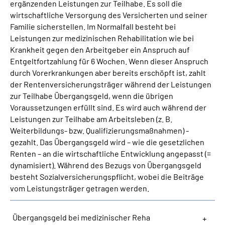
ergänzenden Leistungen zur Teilhabe. Es soll die
wirtschaftliche Versorgung des Versicherten und seiner
Suche
Familie sicherstellen. Im Normalfall besteht bei
Leistungen zur medizinischen Rehabilitation wie bei
Krankheit gegen den Arbeitgeber ein Anspruch auf
Language
Entgeltfortzahlung für 6 Wochen. Wenn dieser Anspruch
durch Vorerkrankungen aber bereits erschöpft ist, zahlt
Inhalte in Gebärdensprache (DGS)
der Rentenversicherungsträger während der Leistungen
zur Teilhabe Übergangsgeld, wenn die übrigen
Leichte Sprache
Voraussetzungen erfüllt sind. Es wird auch während der
Leistungen zur Teilhabe am Arbeitsleben (z. B.
Weiterbildungs- bzw. Qualifizierungsmaßnahmen) -
gezahlt. Das Übergangsgeld wird – wie die gesetzlichen
Mein Kundenportal
Renten – an die wirtschaftliche Entwicklung angepasst (=
dynamisiert). Während des Bezugs von Übergangsgeld
besteht Sozialversicherungspflicht, wobei die Beiträge
vom Leistungsträger getragen werden.
Übergangsgeld bei medizinischer Reha