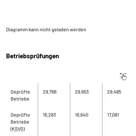
Diagramm kann nicht geladen werden
Betriebsprüfungen
Betriebsprüfungen
2020
2021
2022
Geprüfte
29.766
29.653
29.485
Betriebe
Geprüfte
16.283
16.640
17.081
Betriebe
(
KSVG
)