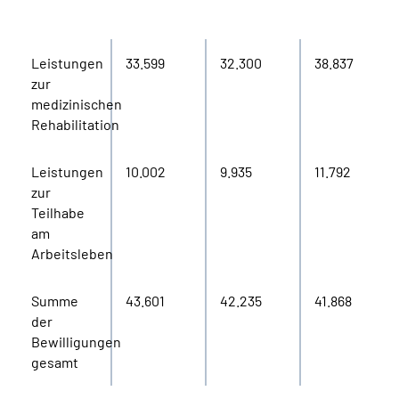
Teilhabe
Leistungen
33.599
32.300
38.837
zur
medizinischen
Rehabilitation
Leistungen
10.002
9.935
11.792
zur
Teilhabe
am
Arbeitsleben
Summe
43.601
42.235
41.868
der
Bewilligungen
gesamt