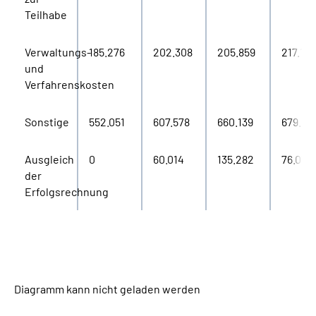
Teilhabe
Verwaltungs-
185.276
202.308
205.859
217.123
und
Verfahrenskosten
Sonstige
552.051
607.578
660.139
679.69
Ausgleich
0
60.014
135.282
76.076
der
Erfolgsrechnung
Diagramm kann nicht geladen werden