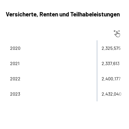
Versicherte, Renten und Teilhabe­leistungen
Versichertenbestand
2020
2.325.575
2021
2.337.613
2022
2.400.177
2023
2.432.040