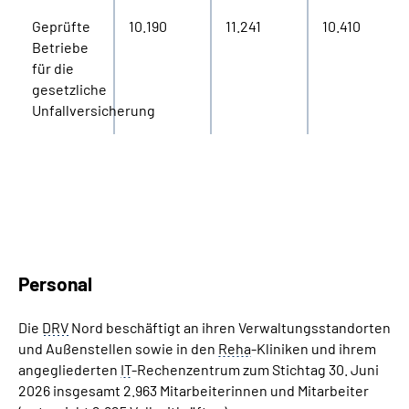
Geprüfte
10.190
11.241
10.410
Betriebe
für die
gesetzliche
Unfallversicherung
Personal
Die
DRV
Nord beschäftigt an ihren Verwaltungsstandorten
und Außenstellen sowie in den
Reha
-Kliniken und ihrem
angegliederten
IT
-Rechenzentrum zum Stichtag 30. Juni
2026 insgesamt 2.963 Mitarbeiterinnen und Mitarbeiter