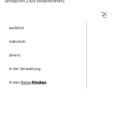
(entspricht 2.625 Vollzeitkräften).
Personal
weiblich
männlich
divers
In der Verwaltung
In den
Reha
-Kliniken