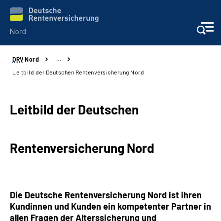
DRV
Nord
…
Aktuelles
Leitbild der Deutschen Rentenversicherung Nord
Services
Leitbild der Deutschen
Beratung und Kontakt
Rentenversicherung Nord
Presse
Karriere
Die Deutsche Rentenversicherung Nord ist ihren
Über uns
Kundinnen und Kunden ein kompetenter Partner in
allen Fragen der Alterssicherung und