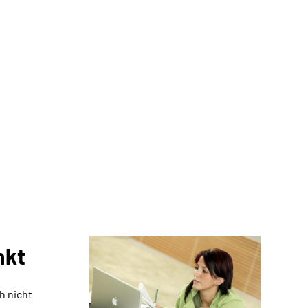
nkt
h nicht