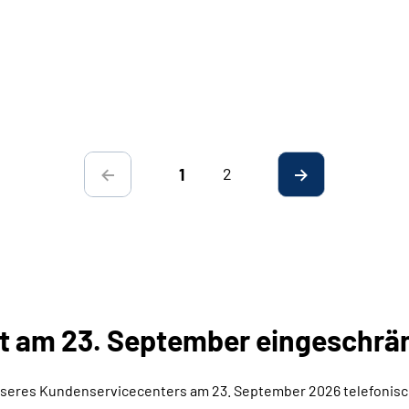
2
1
it am 23. September eingeschrä
nseres Kundenservicecenters am 23. September 2026 telefonisc