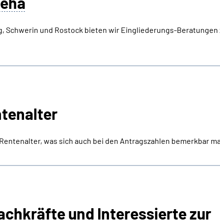
eha
g, Schwerin und Rostock bieten wir Eingliederungs-Beratungen 
tenalter
entenalter, was sich auch bei den Antragszahlen bemerkbar ma
achkräfte und Interessierte zur