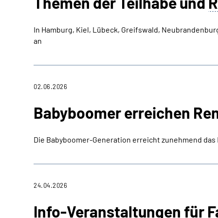
Themen der Teilhabe und
R
In Hamburg, Kiel, Lübeck, Greifswald, Neubrandenbur
an
02.06.2026
Babyboomer erreichen Ren
Die Babyboomer-Generation erreicht zunehmend das R
24.04.2026
Info-Veranstaltungen für
F