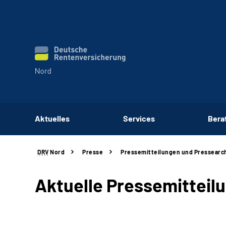
Aktuelles
Services
Bera
DRV
Nord
Presse
Pressemitteilungen und Pressearc
Aktuelle Pressemitteil