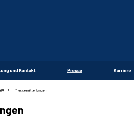
tung und Kontakt
Presse
Karriere
hiv
Pressemitteilungen
ungen