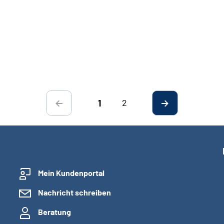
2
1
Mein Kundenportal
Nachricht schreiben
Beratung