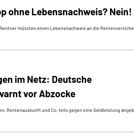
p ohne Lebensnachweis? Nein!
d Rentner müssten einen Lebensnachweis an die Rentenversich
gen im Netz: Deutsche
warnt vor Abzocke
en, Rentenauskunft und Co. teils gegen eine Geldleistung angeb