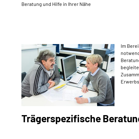
Beratung und Hilfe in Ihrer Nähe
Im Berei
notwend
Beratung
begleite
Zusamme
Erwerbs
Trägerspezifische Beratu