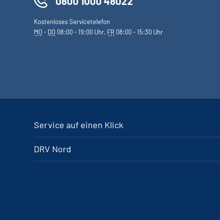
0800 1000 48022
Kostenloses Servicetelefon
MO
-
DO
08:00 - 19:00 Uhr,
FR
08:00 - 15:30 Uhr
Service auf einen Klick
DRV Nord