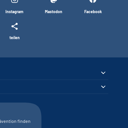
Instagram
Mastodon
Facebook
teilen
ävention finden