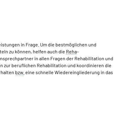
eistungen in Frage. Um die bestmöglichen und
eln zu können, helfen auch die
Reha
-
sprechpartner in allen Fragen der Rehabilitation und
 zur beruflichen Rehabilitation und koordinieren die
erhalten
bzw.
eine schnelle Wiedereingliederung in das