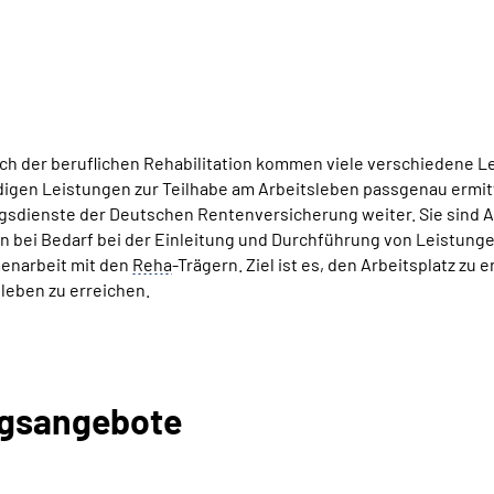
ch der beruflichen Rehabilitation kommen viele verschiedene L
igen Leistungen zur Teilhabe am Arbeitsleben passgenau ermitt
sdienste der Deutschen Rentenversicherung weiter. Sie sind An
n bei Bedarf bei der Einleitung und Durchführung von Leistungen
narbeit mit den
Reha
-Trägern. Ziel ist es, den Arbeitsplatz zu 
leben zu erreichen.
ngsangebote