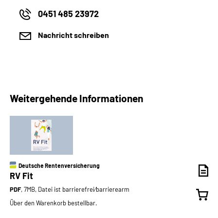
0451 485 23972
Nachricht schreiben
Weitergehende Informationen
Deutsche Rentenversicherung
RV Fit
PDF
, 7MB, Datei ist barrierefrei⁄barrierearm
Über den Warenkorb bestellbar.