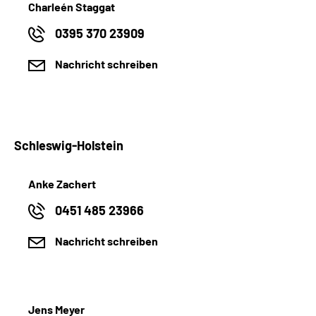
Charleén Staggat
0395 370 23909
Nachricht schreiben
Schleswig-Holstein
Anke Zachert
0451 485 23966
Nachricht schreiben
Jens Meyer