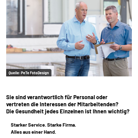
Online-Services
Inhalte in Gebärdensprache (DGS)
Leichte Sprache
Suche
Quelle:
PeTe FotoDesign
Mein Kundenportal
Sie sind verantwortlich für Personal oder
vertreten die Interessen der Mitarbeitenden?
Die Gesundheit jedes Einzelnen ist Ihnen wichtig?
Starker Service. Starke Firma.
Alles aus einer Hand.