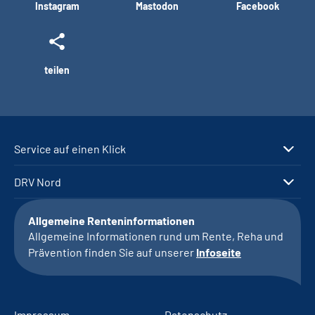
Instagram
Mastodon
Facebook
teilen
Service auf einen Klick
DRV Nord
Allgemeine Renteninformationen
Allgemeine Informationen rund um Rente, Reha und
Prävention finden Sie auf unserer
Infoseite
Impressum
Datenschutz