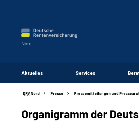
Aktuelles
Services
Bera
DRV
Nord
Presse
Pressemitteilungen und Pressearc
Organigramm der Deuts