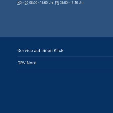
MO
-
DO
08:00 - 19:00 Uhr,
FR
08:00 - 15:30 Uhr
Service auf einen Klick
DRV Nord