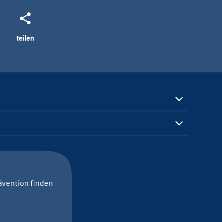
teilen
ävention finden