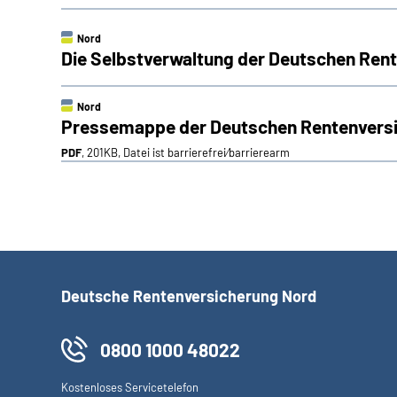
Nord
Die Selbstverwaltung der Deutschen Ren
Nord
Pressemappe der Deutschen Rentenvers
PDF
, 201KB, Datei ist barrierefrei⁄barrierearm
Deutsche Rentenversicherung Nord
0800 1000 48022
Kostenloses Servicetelefon