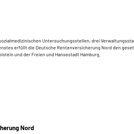
 sozialmedizinischen Untersuchungsstellen, drei Verwaltungsstan
ienstes erfüllt die Deutsche Rentenversicherung Nord den gese
stein und der Freien und Hansestadt Hamburg.
cherung Nord