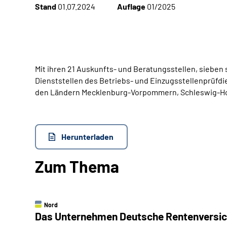
Stand
01.07.2024
Auflage
01/2025
Mit ihren 21 Auskunfts- und Beratungsstellen, sieben
Dienststellen des Betriebs- und Einzugsstellenprüfd
den Ländern Mecklenburg-Vorpommern, Schleswig-Hol
Herunterladen
Zum Thema
Nord
Das Unternehmen Deutsche Renten­versi